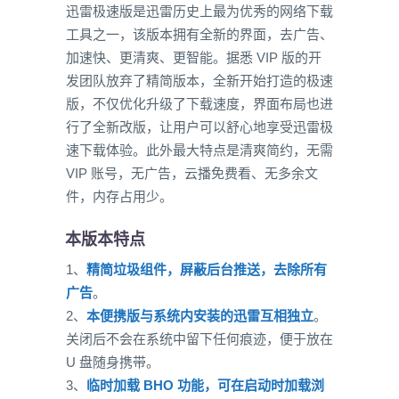
迅雷极速版是迅雷历史上最为优秀的网络下载
工具之一，该版本拥有全新的界面，去广告、
加速快、更清爽、更智能。据悉 VIP 版的开
发团队放弃了精简版本，全新开始打造的极速
版，不仅优化升级了下载速度，界面布局也进
行了全新改版，让用户可以舒心地享受迅雷极
速下载体验。此外最大特点是清爽简约，无需
VIP 账号，无广告，云播免费看、无多余文
件，内存占用少。
本版本特点
1、
精简垃圾组件，屏蔽后台推送，去除所有
广告
。
2、
本便携版与系统内安装的迅雷互相独立
。
关闭后不会在系统中留下任何痕迹，便于放在
U 盘随身携带。
3、
临时加载 BHO 功能，可在启动时加载浏