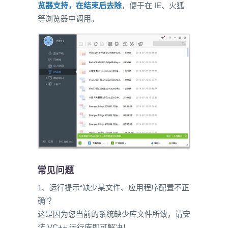
览器支持，在结束后去除
，便于在 IE、火狐
等浏览器中调用。
常见问题
1、运行提示“缺少某文件、应用程序配置不正
确”？
这是因为您当前的系统缺少库文件所致，请安
装 VC++ 运行库即可解决！