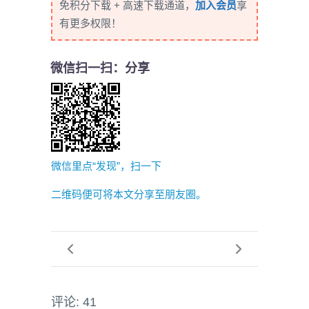
免积分下载 + 高速下载通道，
加入会员
享
有更多权限！
微信扫一扫：分享
微信里点“发现”，扫一下
二维码便可将本文分享至朋友圈。
评论: 41