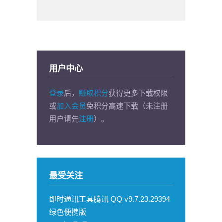
用户中心
登录
后，
赚取积分
获得更多下载权限
或
加入会员
免积分高速下载（未注册
用户请先
注册
）。
最受关注
即时通讯工具腾讯 QQ v9.7.23.29394
绿色便携版