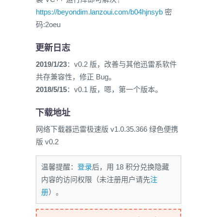
https://beyondim.lanzoui.com/b04hjnsyb
密
码:2oeu
更新日志
2019/1/23
：v0.2 版，改善与其他迅雷系软件
共存兼容性，修正 Bug。
2018/5/15
：v0.1 版，嗯，第一个版本。
下载地址
网络下载器迅雷极速版 v1.0.35.366 绿色便携
版 v0.2
温馨提醒：
登录
后，用 18 积分兑换隐藏
内容的访问权限（未注册用户请先
注
册
）。