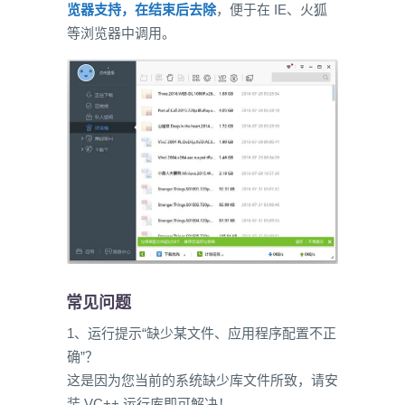
览器支持，在结束后去除
，便于在 IE、火狐
等浏览器中调用。
常见问题
1、运行提示“缺少某文件、应用程序配置不正
确”？
这是因为您当前的系统缺少库文件所致，请安
装 VC++ 运行库即可解决！