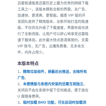
迅雷极速版是迅雷历史上最为优秀的网络下载
工具之一，该版本拥有全新的界面，去广告、
加速快、更清爽、更智能。据悉 VIP 版的开
发团队放弃了精简版本，全新开始打造的极速
版，不仅优化升级了下载速度，界面布局也进
行了全新改版，让用户可以舒心地享受迅雷极
速下载体验。此外最大特点是清爽简约，无需
VIP 账号，无广告，云播免费看、无多余文
件，内存占用少。
本版本特点
1、
精简垃圾组件，屏蔽后台推送，去除所有
广告
。
2、
本便携版与系统内安装的迅雷互相独立
。
关闭后不会在系统中留下任何痕迹，便于放在
U 盘随身携带。
3、
临时加载 BHO 功能，可在启动时加载浏