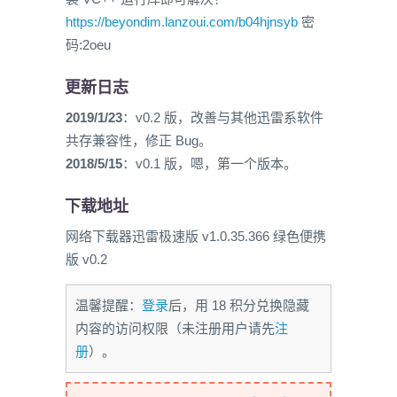
https://beyondim.lanzoui.com/b04hjnsyb
密
码:2oeu
更新日志
2019/1/23
：v0.2 版，改善与其他迅雷系软件
共存兼容性，修正 Bug。
2018/5/15
：v0.1 版，嗯，第一个版本。
下载地址
网络下载器迅雷极速版 v1.0.35.366 绿色便携
版 v0.2
温馨提醒：
登录
后，用 18 积分兑换隐藏
内容的访问权限（未注册用户请先
注
册
）。