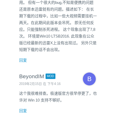
用。 但有一个很大的bug,不知是便携的问题
还是原本迅雷就有的问题。描述如下： 在长
期下载的过程中，比如一些大视频需要挂机一
两天。在此期间此版本会吊死。 即无任何反
应。只能强制杀死进程。 这个现象出现了7,8
次。 环境是Win10 LTSB2016. 此现象在公众
版已经最新的迅雷X上没有出现过。 另外只是
短期下载的话不会出现。
回复
BeyondIM
MOD
2019年2月15日 在 下午4:16
这个我很难排查。极速版官方很早停更了，也
许对 Win 10 支持不够好。
回复