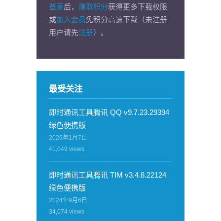
登录
后，
赚取积分
获得更多下载权限
或
加入会员
免积分高速下载（未注册
用户请先
注册
）。
最受关注
即时通讯工具腾讯 QQ v9.7.23.29394
绿色便携版
2026年1月7日
41,049
views
即时通讯工具腾讯 TIM v3.4.8.22124
绿色便携版
2024年9月6日
34,074
views