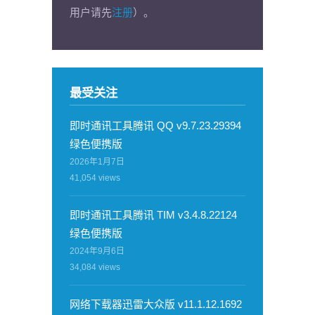
用户请先
注册
）。
最受关注
即时通讯工具腾讯 QQ v9.7.23.29394
绿色便携版
2026年1月7日
41,054
views
即时通讯工具腾讯 TIM v3.4.8.22124
绿色便携版
2024年9月6日
34,084
views
网络下载器迅雷大众版 v11.1.12.1692