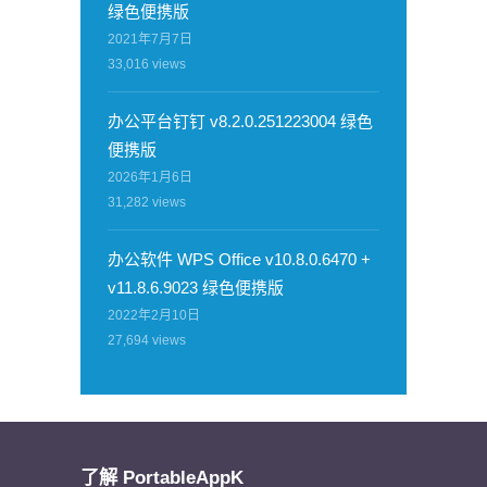
绿色便携版
2021年7月7日
33,016
views
办公平台钉钉 v8.2.0.251223004 绿色
便携版
2026年1月6日
31,282
views
办公软件 WPS Office v10.8.0.6470 +
v11.8.6.9023 绿色便携版
2022年2月10日
27,694
views
了解 PortableAppK