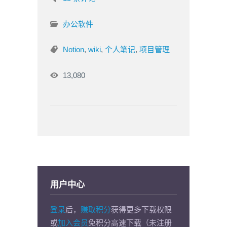
办公软件
Notion
,
wiki
,
个人笔记
,
项目管理
13,080
用户中心
登录
后，
赚取积分
获得更多下载权限
或
加入会员
免积分高速下载（未注册