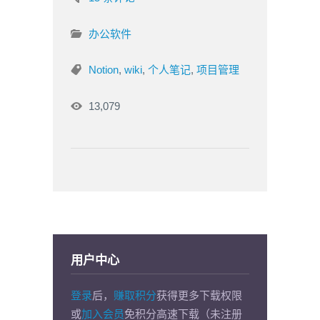
办公软件
Notion
,
wiki
,
个人笔记
,
项目管理
13,079
用户中心
登录
后，
赚取积分
获得更多下载权限
或
加入会员
免积分高速下载（未注册