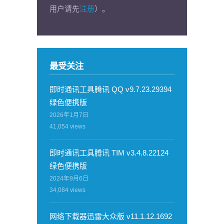
用户请先
注册
）。
最受关注
即时通讯工具腾讯 QQ v9.7.23.29394
绿色便携版
2026年1月7日
41,054
views
即时通讯工具腾讯 TIM v3.4.8.22124
绿色便携版
2024年9月6日
34,084
views
网络下载器迅雷大众版 v11.1.12.1692