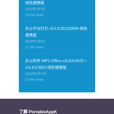
绿色便携版
2021年7月7日
33,016
views
办公平台钉钉 v8.2.0.251223004 绿色
便携版
2026年1月6日
31,282
views
办公软件 WPS Office v10.8.0.6470 +
v11.8.6.9023 绿色便携版
2022年2月10日
27,694
views
了解 PortableAppK