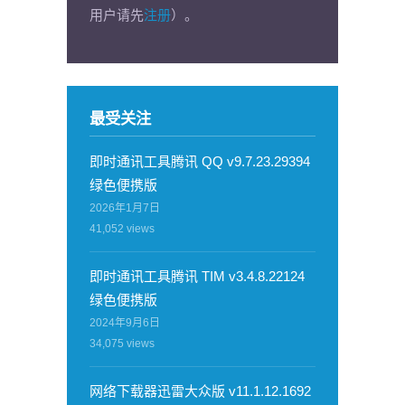
用户请先
注册
）。
最受关注
即时通讯工具腾讯 QQ v9.7.23.29394
绿色便携版
2026年1月7日
41,052
views
即时通讯工具腾讯 TIM v3.4.8.22124
绿色便携版
2024年9月6日
34,075
views
网络下载器迅雷大众版 v11.1.12.1692