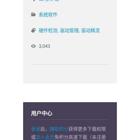
系统软件
硬件检测
,
驱动管理
,
驱动精灵
3,043
用户中心
登录
后，
赚取积分
获得更多下载权限
或
加入会员
免积分高速下载（未注册