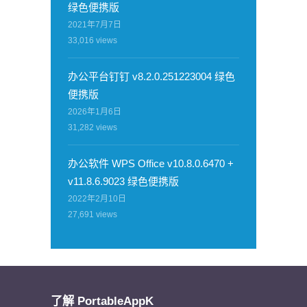
绿色便携版
2021年7月7日
33,016
views
办公平台钉钉 v8.2.0.251223004 绿色
便携版
2026年1月6日
31,282
views
办公软件 WPS Office v10.8.0.6470 +
v11.8.6.9023 绿色便携版
2022年2月10日
27,691
views
了解 PortableAppK