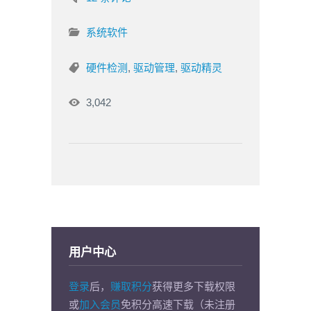
系统软件
硬件检测
,
驱动管理
,
驱动精灵
3,042
用户中心
登录
后，
赚取积分
获得更多下载权限
或
加入会员
免积分高速下载（未注册