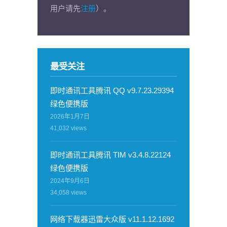
用户请先
注册
）。
最受关注
即时通讯工具腾讯 QQ v9.7.23.29394
绿色便携版
2026年1月7日
41,032
views
即时通讯工具腾讯 TIM v3.4.8.22124
绿色便携版
2024年9月6日
34,058
views
网络下载器迅雷大众版 v11.1.12.1692