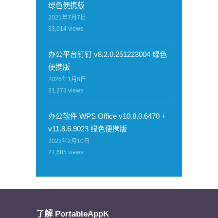
绿色便携版
2021年7月7日
33,014
views
办公平台钉钉 v8.2.0.251223004 绿色
便携版
2026年1月6日
31,273
views
办公软件 WPS Office v10.8.0.6470 +
v11.8.6.9023 绿色便携版
2022年2月10日
27,685
views
了解 PortableAppK