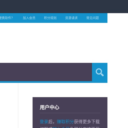
便携软件？
加入会员
积分规则
资源请求
常见问题
用户中心
登录
后，
赚取积分
获得更多下载