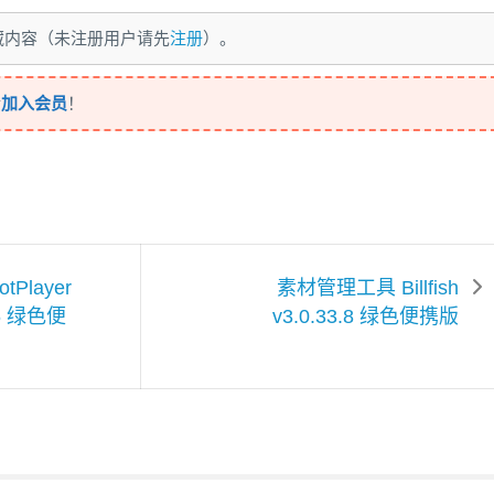
藏内容（未注册用户请先
注册
）。
请
加入会员
！
Player
素材管理工具 Billfish
16 绿色便
v3.0.33.8 绿色便携版