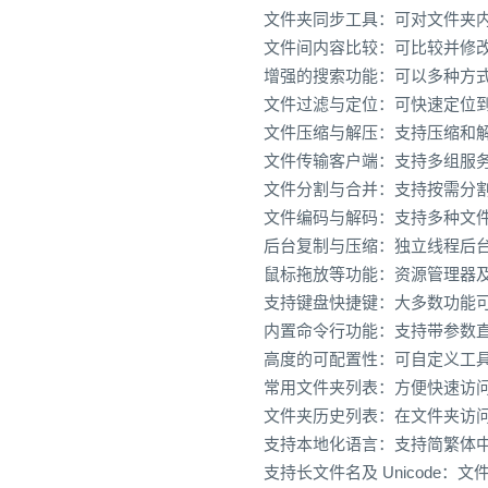
文件夹同步工具：可对文件夹
文件间内容比较：可比较并修
增强的搜索功能：可以多种方
文件过滤与定位：可快速定位
文件压缩与解压：支持压缩和
文件传输客户端：支持多组服
文件分割与合并：支持按需分
文件编码与解码：支持多种文
后台复制与压缩：独立线程后
鼠标拖放等功能：资源管理器
支持键盘快捷键：大多数功能
内置命令行功能：支持带参数
高度的可配置性：可自定义工
常用文件夹列表：方便快速访
文件夹历史列表：在文件夹访
支持本地化语言：支持简繁体中文
支持长文件名及 Unicode：文件