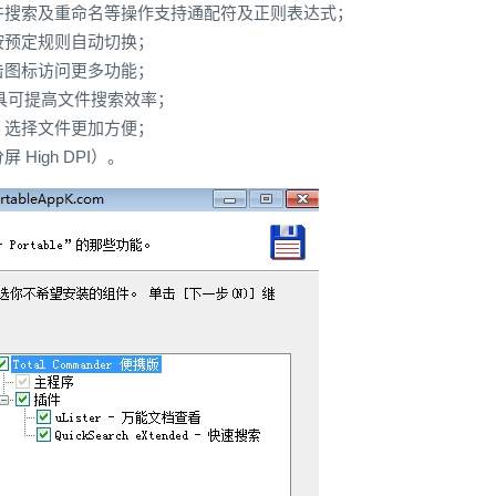
件搜索及重命名等操作支持通配符及正则表达式；
按预定规则自动切换；
击图标访问更多功能；
：此工具可提高文件搜索效率；
：选择文件更加方便；
High DPI）。