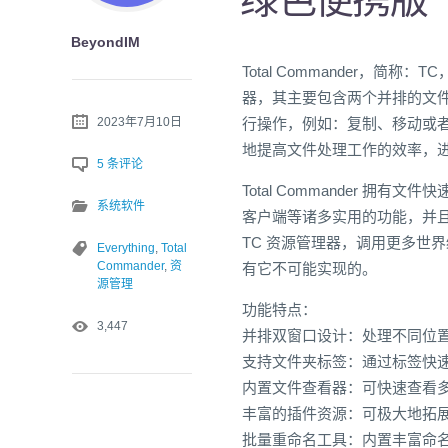
BeyondIM
Total Commander，
器，其主要包含两个并排的文
2023年7月10日
行操作，例如：复制、移动或
地提高文件处理工作的效率，
5 条评论
Total Commander 
系统软件
客户端等诸多实用的功能，并
TC 资源管理器，调用更多世
Everything
,
Total
Commander
,
资
有它不可能实现的。
源管理
功能特点：
3,447
并排双窗口设计：处理不同位
支持文件夹标签：通过标签快
内置文件查看器：可快速查看
丰富的插件资源：可极大地拓
批量重命名工具：内置丰富命