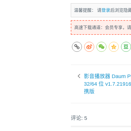
温馨提醒： 请
登录
后浏览隐
高速下载通道：会员专享，
影音播放器 Daum Pot
32/64 位 v1.7.219
携版
评论: 5