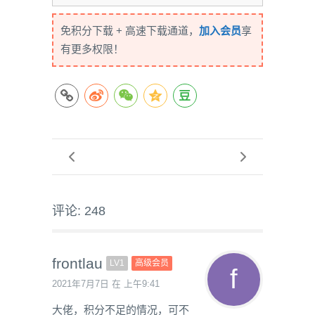
免积分下载 + 高速下载通道，
加入会员
享
有更多权限！
评论: 248
frontlau
LV1
高级会员
2021年7月7日 在 上午9:41
大佬，积分不足的情况，可不