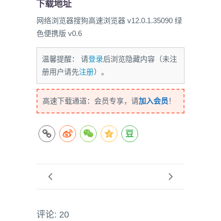
下载地址
网络浏览器搜狗高速浏览器 v12.0.1.35090 绿
色便携版 v0.6
温馨提醒： 请
登录
后浏览隐藏内容（未注
册用户请先
注册
）。
高速下载通道：会员专享，请
加入会员
！
评论: 20