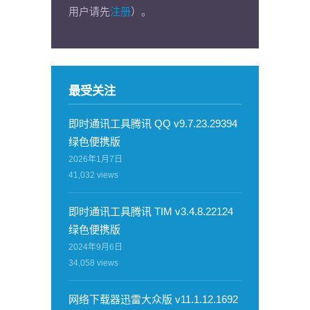
用户请先
注册
）。
最受关注
即时通讯工具腾讯 QQ v9.7.23.29394
绿色便携版
2026年1月7日
41,032
views
即时通讯工具腾讯 TIM v3.4.8.22124
绿色便携版
2024年9月6日
34,058
views
网络下载器迅雷大众版 v11.1.12.1692