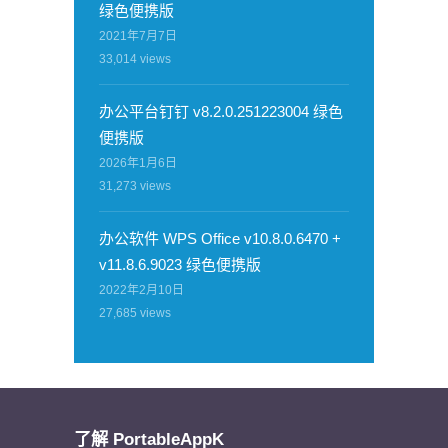
绿色便携版
2021年7月7日
33,014
views
办公平台钉钉 v8.2.0.251223004 绿色
便携版
2026年1月6日
31,273
views
办公软件 WPS Office v10.8.0.6470 +
v11.8.6.9023 绿色便携版
2022年2月10日
27,685
views
了解 PortableAppK