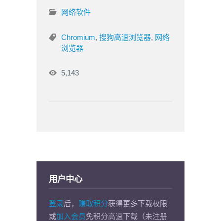
网络软件
Chromium
,
搜狗高速浏览器
,
网络
浏览器
5,143
用户中心
登录
后，
赚取积分
获得更多下载权限
或
加入会员
免积分高速下载（未注册