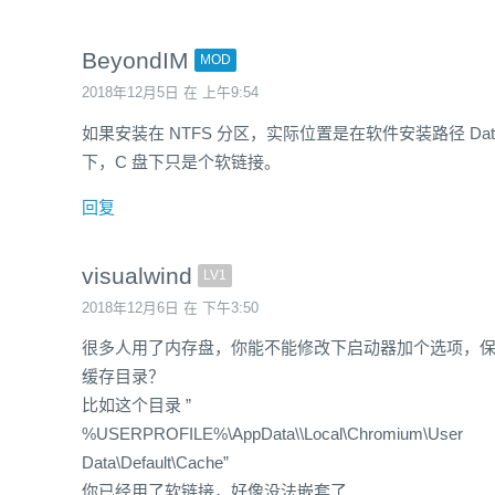
BeyondIM
MOD
2018年12月5日 在 上午9:54
如果安装在 NTFS 分区，实际位置是在软件安装路径 Dat
下，C 盘下只是个软链接。
回复
visualwind
LV1
2018年12月6日 在 下午3:50
很多人用了内存盘，你能不能修改下启动器加个选项，
缓存目录？
比如这个目录 ”
%USERPROFILE%\AppData\\Local\Chromium\User
Data\Default\Cache”
你已经用了软链接，好像没法嵌套了