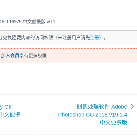
v18.0.16975 中文便携版 v0.1
 积分兑换隐藏内容的访问权限（未注册用户请先
注册
）。
，
加入会员
享有更多权限！
 GIF
图像处理软件 Adobe
61 中文便携
Photoshop CC 2018 v19.1.4
中文便携版