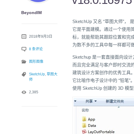
BeyondIM
SketchUp 又名 “草图大师
它是平面建模。通过一个使用
2018年9月3日
标，就能帮助其跟踪位置和完成
为数不多的工具中每一样都可
8 条评论
Sketchup 是一套直接面
图形图像
而且完全满足与客户即时交流
建筑设计方案创作的优秀工具。S
SketchUp
,
草图大
师
它比喻作电子设计中的 “铅笔
使用 SketchUp 创建的 3D 模
2,385