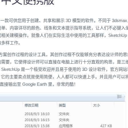
”， 是一款可供您用于创建、共享和展示 3D 模型的软件。不同于 3dsma
简单、内容详尽的颜色、线条和文本提示指导系统，让人们不必键入
相关建模操作。就像人们在实际生活中使用的工具那样，SketchUp
做多样工作。
向设计方案创作过程的设计工具，其创作过程不仅能够充分表达设计师的思
的需要，它使得设计师可以直接在电脑上进行十分直观的构思，是三
ketchUp 是一个极受欢迎并且易于使用的 3D 设计软件，官方网站
”。它的主要卖点就是使用简便，人人都可以快速上手。并且用户可以
型直接输出至 Google Earth 里，非常的酷！