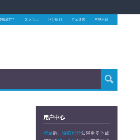
便携软件？
加入会员
积分规则
资源请求
常见问题
用户中心
登录
后，
赚取积分
获得更多下载