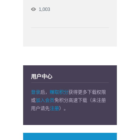
1,003
用户中心
登录
后，
赚取积分
获得更多下载权限
或
加入会员
免积分高速下载（未注册
用户请先
注册
）。