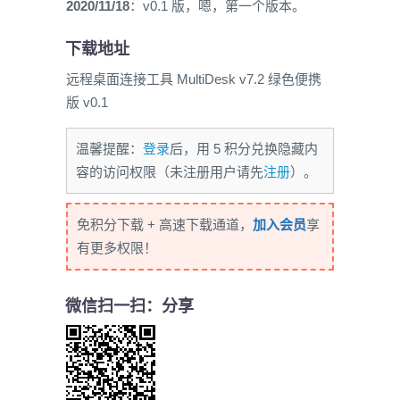
2020/11/18
：v0.1 版，嗯，第一个版本。
下载地址
远程桌面连接工具 MultiDesk v7.2 绿色便携
版 v0.1
温馨提醒：
登录
后，用 5 积分兑换隐藏内
容的访问权限（未注册用户请先
注册
）。
免积分下载 + 高速下载通道，
加入会员
享
有更多权限！
微信扫一扫：分享