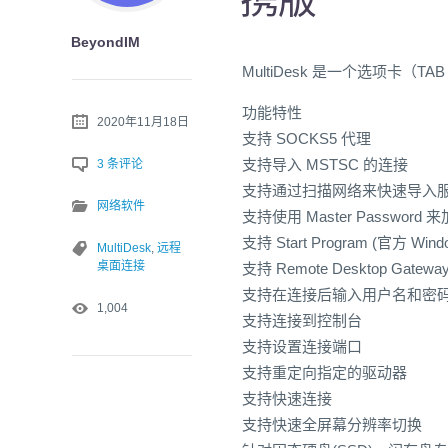
BeyondIM
MultiDesk 是一个选项卡（
功能特性
2020年11月18日
支持 SOCKS5 代理
支持导入 MSTSC 的连接
3 条评论
支持通过扫描网络来快速导入
网络软件
支持使用 Master Password
支持 Start Program (官方 W
MultiDesk
,
远程
桌面连接
支持 Remote Desktop Gatewa
支持在连接后输入用户名和密
1,004
支持连接到控制台
支持设置连接端口
支持重定向指定的驱动器
支持快速连接
支持快速全屏幕分辨率切换