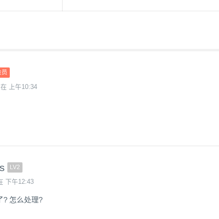
会员
 在 上午10:34
s
LV2
在 下午12:43
? 怎么处理?