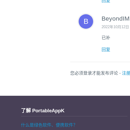
回复
BeyondIM
2022年10月12日
已补
回复
您必须登录才能发布评论 -
注
了解 PortableAppK
什么是绿色软件、便携软件？