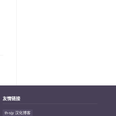
友情链接
th-sjy 汉化博客