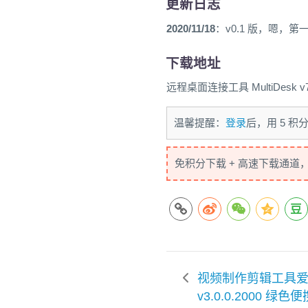
更新日志
2020/11/18
：v0.1 版，嗯，
下载地址
远程桌面连接工具 MultiDesk v7
温馨提醒：
登录
后，用 5 
免积分下载 + 高速下载通道
视频制作剪辑工具
v3.0.0.2000 绿色