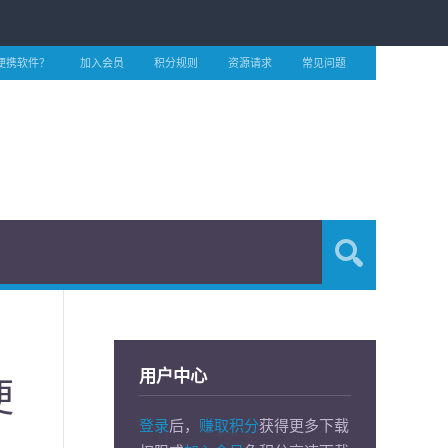
便携软件？
加入会员
积分规则
资源请求
常见问题
用户中心
便
登录
后，
赚取积分
获得更多下载