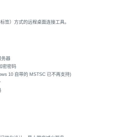
TAB 标签）方式的远程桌面连接工具。
服务器
 来加密密码
indows 10 自带的 MSTSC 已不再支持)
y
码