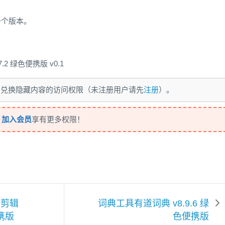
第一个版本。
.2 绿色便携版 v0.1
积分兑换隐藏内容的访问权限（未注册用户请先
注册
）。
，
加入会员
享有更多权限！
爱剪辑
词典工具有道词典 v8.9.6 绿
便携版
色便携版