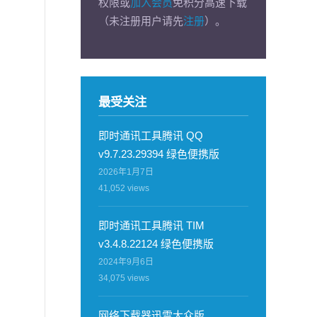
权限或
加入会员
免积分高速下载
（未注册用户请先
注册
）。
最受关注
即时通讯工具腾讯 QQ
v9.7.23.29394 绿色便携版
2026年1月7日
41,052
views
即时通讯工具腾讯 TIM
v3.4.8.22124 绿色便携版
2024年9月6日
34,075
views
网络下载器迅雷大众版