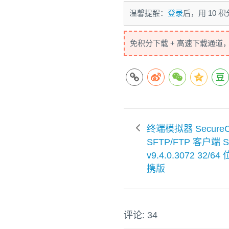
温馨提醒：
登录
后，用 10
免积分下载 + 高速下载通道
终端模拟器 SecureC
SFTP/FTP 客户端 S
v9.4.0.3072 32/6
携版
评论: 34