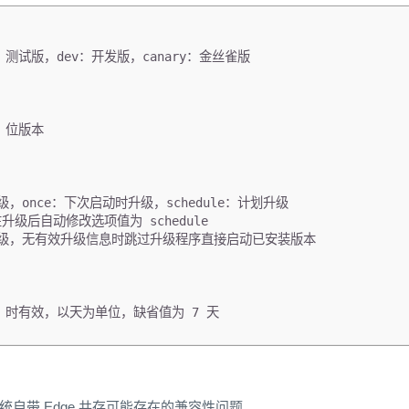
a：测试版，dev：开发版，canary：金丝雀版
2 位版本
升级，once：下次启动时升级，schedule：计划升级
在升级后自动修改选项值为 schedule
升级，无有效升级信息时跳过升级程序直接启动已安装版本
le 时有效，以天为单位，缺省值为 7 天
与系统自带 Edge 共存可能存在的兼容性问题。