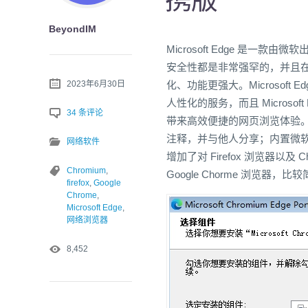
BeyondIM
Microsoft Edge 是一
安全性都是非常强罕的，并且在 C
2023年6月30日
化、功能更强大。Microsoft
人性化的服务，而且 Micros
34 条评论
带来高效便捷的网页浏览体验。Mi
注释，并与他人分享；内置微软 Co
网络软件
增加了对 Firefox 浏览器以及 
Chromium
,
Google Chorme 浏览器，比
firefox
,
Google
Chrome
,
Microsoft Edge
,
网络浏览器
8,452