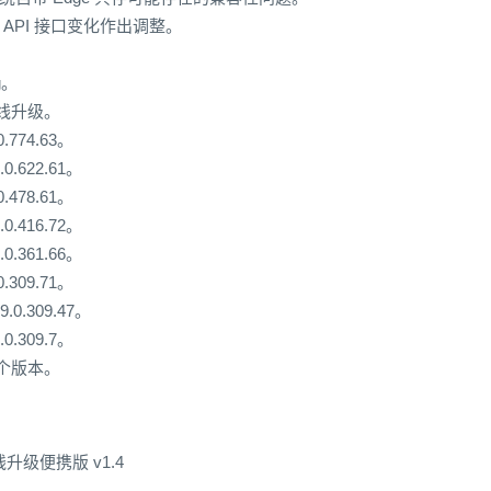
方 API 接口变化作出调整。
g。
在线升级。
.774.63。
0.622.61。
.478.61。
0.416.72。
0.361.66。
.309.71。
.0.309.47。
0.309.7。
一个版本。
在线升级便携版 v1.4