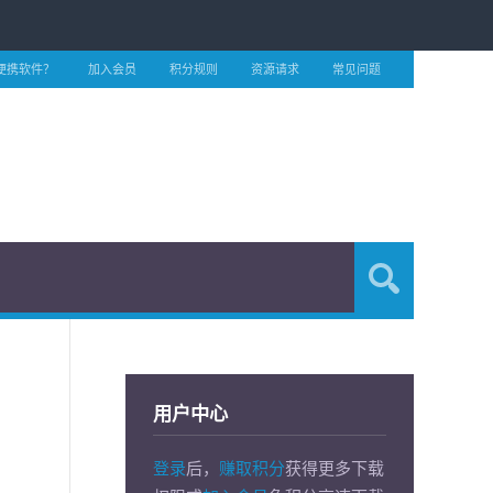
便携软件？
加入会员
积分规则
资源请求
常见问题
用户中心
登录
后，
赚取积分
获得更多下载