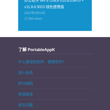
办公软件 WPS Office v10.8.0.6470 +
v11.8.6.9023 绿色便携版
2022年2月10日
27,694
views
了解 PortableAppK
什么是绿色软件、便携软件？
加入会员
积分规则
资源请求
常见问题