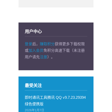
用户中心
登录
后，
赚取积分
获得更多下载权限
或
加入会员
免积分高速下载（未注册
用户请先
注册
）。
最受关注
即时通讯工具腾讯 QQ v9.7.23.29394
绿色便携版
2026年1月7日