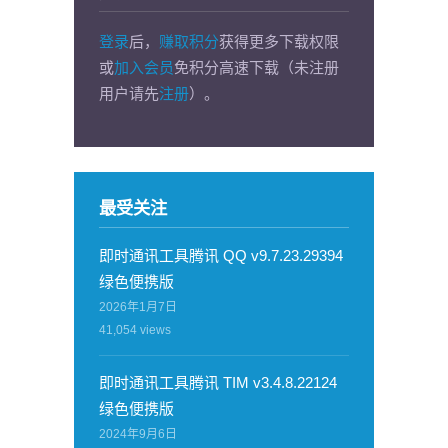
登录
后，
赚取积分
获得更多下载权限
或
加入会员
免积分高速下载（未注册
用户请先
注册
）。
最受关注
即时通讯工具腾讯 QQ v9.7.23.29394
绿色便携版
2026年1月7日
41,054
views
即时通讯工具腾讯 TIM v3.4.8.22124
绿色便携版
2024年9月6日