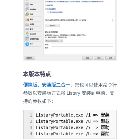
本版本特点
便携版、安装版二合一
，您也可以使用命令行
参数以安装版方式将 Listary 安装到电脑，支
持的参数如下：
1
ListaryPortable
.
exe
/
i
=>
安装
2
ListaryPortable
.
exe
/
u
=>
卸载
3
ListaryPortable
.
exe
/
?
=>
帮助
4
ListaryPortable
.
exe
/
h
=>
帮助