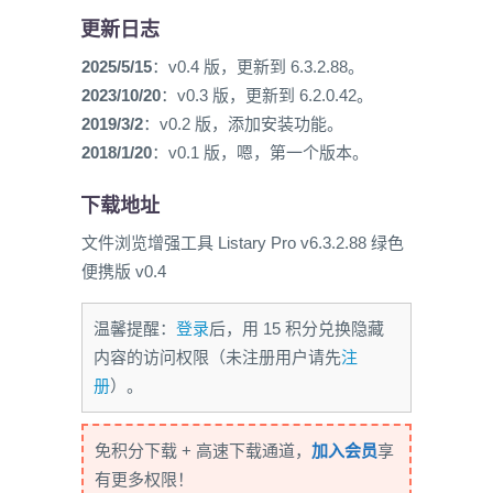
更新日志
2025/5/15
：v0.4 版，更新到 6.3.2.88。
2023/10/20
：v0.3 版，更新到 6.2.0.42。
2019/3/2
：v0.2 版，添加安装功能。
2018/1/20
：v0.1 版，嗯，第一个版本。
下载地址
文件浏览增强工具 Listary Pro v6.3.2.88 绿色
便携版 v0.4
温馨提醒：
登录
后，用 15 积分兑换隐藏
内容的访问权限（未注册用户请先
注
册
）。
免积分下载 + 高速下载通道，
加入会员
享
有更多权限！