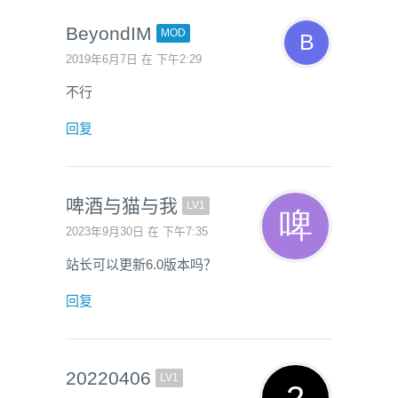
BeyondIM
MOD
2019年6月7日 在 下午2:29
不行
回复
啤酒与猫与我
LV1
2023年9月30日 在 下午7:35
站长可以更新6.0版本吗？
回复
20220406
LV1