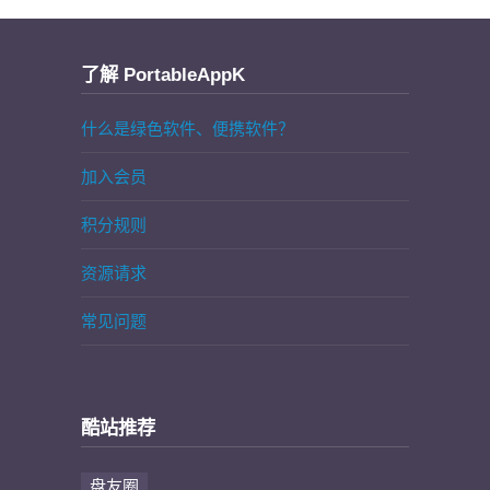
了解 PortableAppK
什么是绿色软件、便携软件？
加入会员
积分规则
资源请求
常见问题
酷站推荐
盘友圈