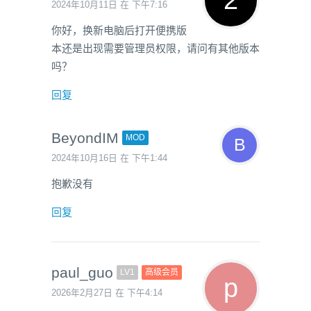
2024年10月11日 在 下午7:16
你好，换新电脑后打开便携版
本还是出现需要管理员权限，请问有其他版本
吗？
回复
BeyondIM
MOD
2024年10月16日 在 下午1:44
抱歉没有
回复
paul_guo
LV1
高级会员
2026年2月27日 在 下午4:14