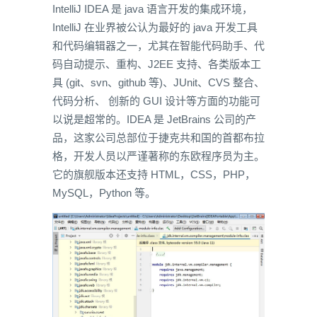
IntelliJ IDEA 是 java 语言开发的集成环境，
IntelliJ 在业界被公认为最好的 java 开发工具
和代码编辑器之一，尤其在智能代码助手、代
码自动提示、重构、J2EE 支持、各类版本工
具 (git、svn、github 等)、JUnit、CVS 整合、
代码分析、 创新的 GUI 设计等方面的功能可
以说是超常的。IDEA 是 JetBrains 公司的产
品，这家公司总部位于捷克共和国的首都布拉
格，开发人员以严谨著称的东欧程序员为主。
它的旗舰版本还支持 HTML，CSS，PHP，
MySQL，Python 等。