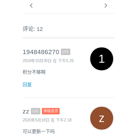
评论: 12
1948486270
LV1
2019年10月30日 在 下午5:26
积分不够啊
回复
zz
LV1
高级会员
2020年5月18日 在 下午2:18
可以更新一下吗