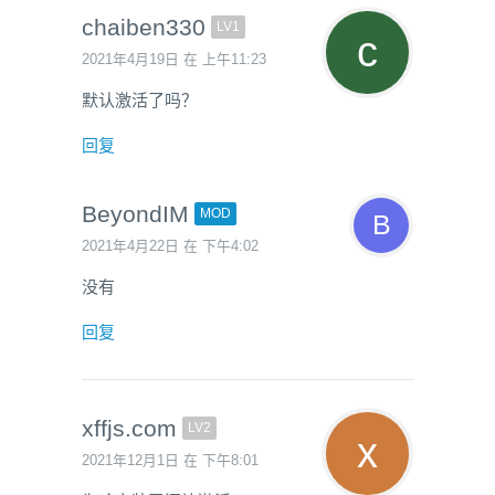
chaiben330
LV1
2021年4月19日 在 上午11:23
默认激活了吗？
回复
BeyondIM
MOD
2021年4月22日 在 下午4:02
没有
回复
xffjs.com
LV2
2021年12月1日 在 下午8:01