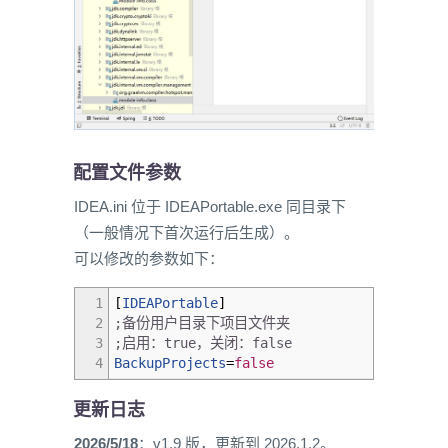
配置文件参数
IDEA.ini 位于 IDEAPortable.exe 同目录下
（一般情况下首次运行后生成）。
可以修改的参数如下：
1
[
IDEAPortable
]
2
;备份用户目录下项目文件夹
3
;启用：true，关闭：false
4
BackupProjects
=
false
更新日志
2026/5/18
：v1.9 版，更新到 2026.1.2。