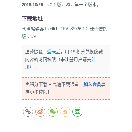
2019/10/29
：v0.1 版，嗯，第一个版本。
下载地址
代码编辑器 IntelliJ IDEA v2026.1.2 绿色便携
版 v1.9
温馨提醒：
登录
后，用 18 积分兑换隐藏
内容的访问权限（未注册用户请先
注
册
）。
免积分下载 + 高速下载通道，
加入会员
享
有更多权限！