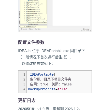
配置文件参数
IDEA.ini 位于 IDEAPortable.exe 同目录下
（一般情况下首次运行后生成）。
可以修改的参数如下：
1
[
IDEAPortable
]
2
;备份用户目录下项目文件夹
3
;启用：true，关闭：false
4
BackupProjects
=
false
更新日志
2026/5/18
：v1.9 版，更新到 2026.1.2。