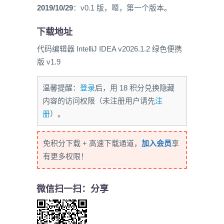
2019/10/29
：v0.1 版，嗯，第一个版本。
下载地址
代码编辑器 IntelliJ IDEA v2026.1.2 绿色便携
版 v1.9
温馨提醒：
登录
后，用 18 积分兑换隐藏
内容的访问权限（未注册用户请先
注
册
）。
免积分下载 + 高速下载通道，
加入会员
享
有更多权限！
微信扫一扫：分享