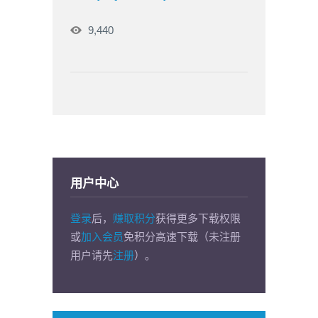
9,440
用户中心
登录
后，
赚取积分
获得更多下载权限
或
加入会员
免积分高速下载（未注册
用户请先
注册
）。