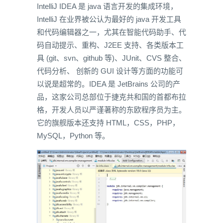
IntelliJ IDEA 是 java 语言开发的集成环境，
IntelliJ 在业界被公认为最好的 java 开发工具
和代码编辑器之一，尤其在智能代码助手、代
码自动提示、重构、J2EE 支持、各类版本工
具 (git、svn、github 等)、JUnit、CVS 整合、
代码分析、 创新的 GUI 设计等方面的功能可
以说是超常的。IDEA 是 JetBrains 公司的产
品，这家公司总部位于捷克共和国的首都布拉
格，开发人员以严谨著称的东欧程序员为主。
它的旗舰版本还支持 HTML，CSS，PHP，
MySQL，Python 等。