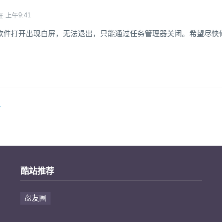
在 上午9:41
软件打开出现白屏，无法退出，只能通过任务管理器关闭。希望尽快
册
酷站推荐
盘友圈