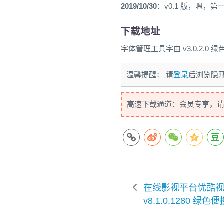
2019/10/30
：v0.1 版，嗯，
下载地址
字体管理工具字由 v3.0.2.0 绿色
温馨提醒： 请
登录
后浏览隐
高速下载通道：会员专享，
在线影视平台优酷
v8.1.0.1280 绿色