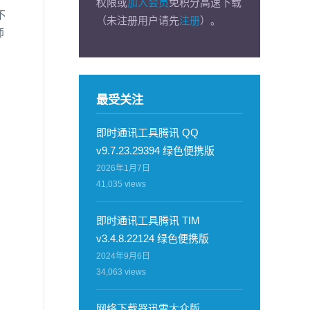
权限或
加入会员
免积分高速下载
不
（未注册用户请先
注册
）。
师
最受关注
即时通讯工具腾讯 QQ
v9.7.23.29394 绿色便携版
2026年1月7日
41,035
views
即时通讯工具腾讯 TIM
v3.4.8.22124 绿色便携版
2024年9月6日
34,063
views
网络下载器迅雷大众版