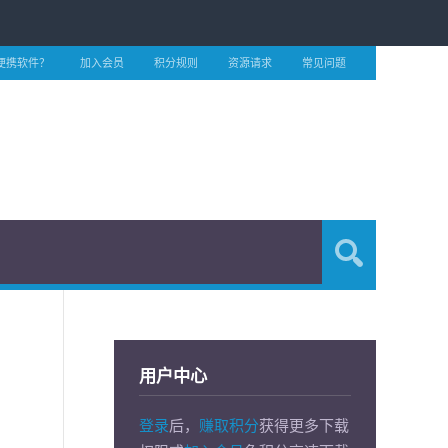
便携软件？
加入会员
积分规则
资源请求
常见问题
用户中心
登录
后，
赚取积分
获得更多下载