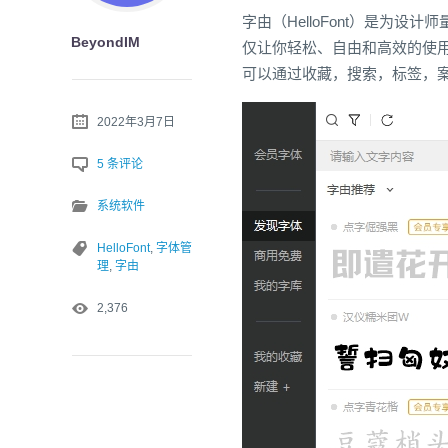
字由（HelloFont）是为
BeyondIM
仅让你轻松、自由和高效的使
可以通过收藏，搜索，标签，
2022年3月7日
5 条评论
系统软件
HelloFont
,
字体管
理
,
字由
2,376