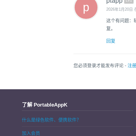
ptapp
LV1
2026年1月20日 
这个有问题：
复。
回复
您必须登录才能发布评论 -
注
了解 PortableAppK
什么是绿色软件、便携软件？
加入会员