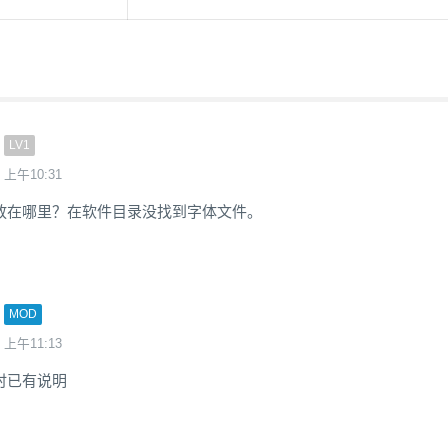
LV1
 上午10:31
放在哪里？在软件目录没找到字体文件。
MOD
 上午11:13
时已有说明