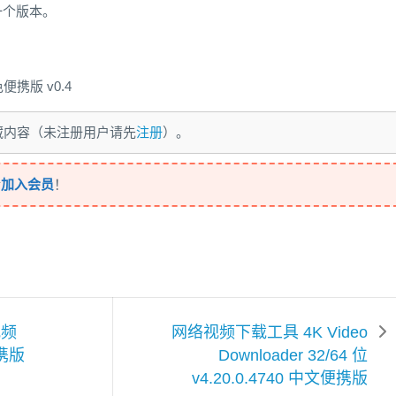
第一个版本。
便携版 v0.4
藏内容（未注册用户请先
注册
）。
请
加入会员
！
视频
网络视频下载工具 4K Video
便携版
Downloader 32/64 位
v4.20.0.4740 中文便携版