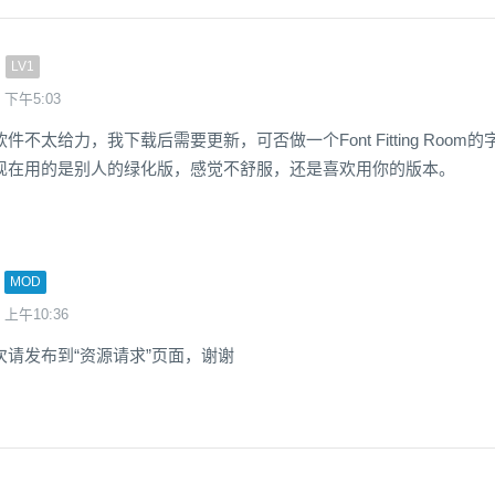
LV1
 下午5:03
不太给力，我下载后需要更新，可否做一个Font Fitting Room的
现在用的是别人的绿化版，感觉不舒服，还是喜欢用你的版本。
MOD
 上午10:36
次请发布到“资源请求”页面，谢谢