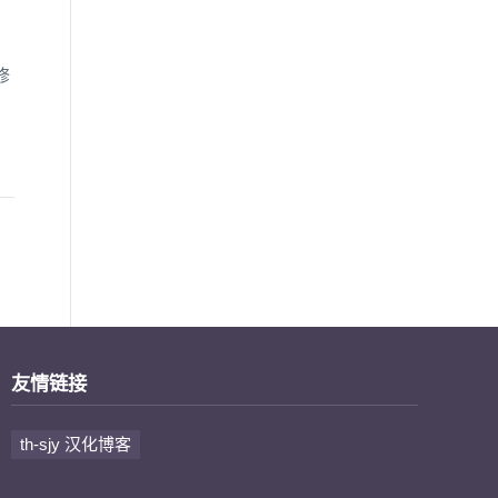
修
友情链接
th-sjy 汉化博客