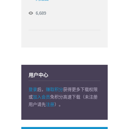
6,689
用户中心
登录
后，
赚取积分
获得更多下载权限
或
加入会员
免积分高速下载（未注册
用户请先
注册
）。