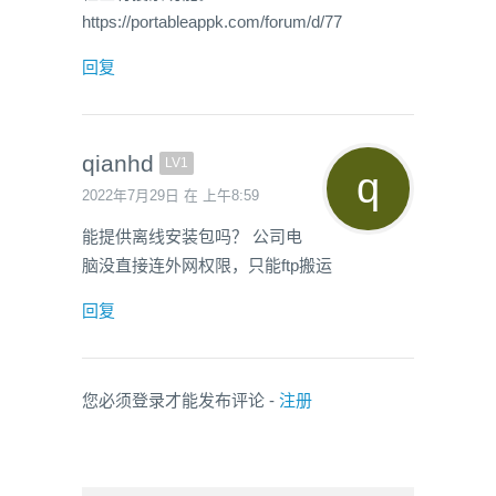
https://portableappk.com/forum/d/77
回复
qianhd
LV1
2022年7月29日 在 上午8:59
能提供离线安装包吗？ 公司电
脑没直接连外网权限，只能ftp搬运
回复
您必须登录才能发布评论 -
注册