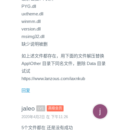
PYG.dll
uxtheme.dll
winmm.dll
version.dll
msimg32.dll
缺少说明被删
如上述文件都存在，用下面的文件解压替换
App\Other 目录下同名文件，删除 Data 目录
试试
https://www.lanzous.com/iaxnkub
回复
jaleo
LV1
高级会员
2020年4月2日 在 下午11:26
5个文件都在 还是没有成功