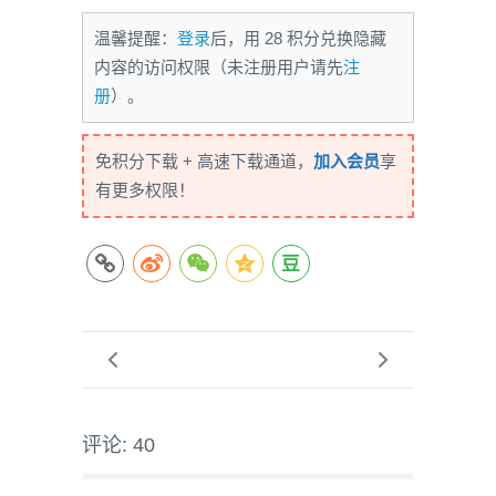
温馨提醒：
登录
后，用 28 积分兑换隐藏
内容的访问权限（未注册用户请先
注
册
）。
免积分下载 + 高速下载通道，
加入会员
享
有更多权限！
评论: 40