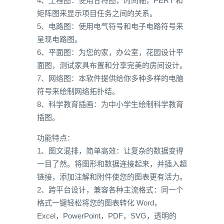
4、工程图：使用甘特图，时间轴，PERT 和
矩阵图来显示项目任务之间的关系。
5、电路图：使用电气符号和电子电路符号来
呈现电路图。
6、平面图：为您的家，办公室，花园设计平
面图，测试家具布置和分享完美的房间设计。
7、网络图：本软件提供给你多种多样的电脑
符号来绘制网络拓扑结。
8、科学教育插画：为中小学生绘制科学教育
插图。
功能特点：
1、图文混排，简单高效：让复杂的数据变得
一目了然。将图形和数据连接起来，并插入超
链接，添加注解和附件使您的图表更有活力。
2、跨平台设计，兼容各种主流格式：同一个
格式一键轻松将您的图表转化 Word，
Excel，PowerPoint，PDF，SVG，透明的