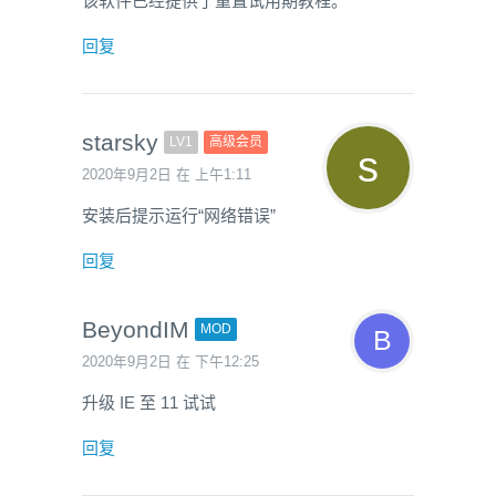
该软件已经提供了重置试用期教程。
回复
starsky
LV1
高级会员
2020年9月2日 在 上午1:11
安装后提示运行“网络错误”
回复
BeyondIM
MOD
2020年9月2日 在 下午12:25
升级 IE 至 11 试试
回复