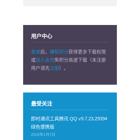
用户中心
登录
后，
赚取积分
获得更多下载权限
或
加入会员
免积分高速下载（未注册
用户请先
注册
）。
最受关注
即时通讯工具腾讯 QQ v9.7.23.29394
绿色便携版
2026年1月7日