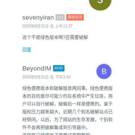
sevenyiran
LV1
高级会员
2020年8月31日 在 上午11:27
这个不是绿色版本啊?还需要破解
回复
BeyondIM
MOD
2020年8月31日 在 下午3:43
绿色便携版本和破解版是两回事。绿色便携版
本的目的是尽可能少的在系统中产生垃圾，用
户可以自行破解，破解后一样是便携的。鉴于
版权压力越来越大，近期几个知名破解站点已
经倒闭。以后，为了网站的生存发展，个别软
件不会再把破解集成到引导器中。