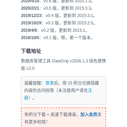
2020/5/18
：v0.6 版，更新到 2020.1.3。
2020/2/21
：v0.5 版，更新到 2019.3.3。
2019/12/23
：v0.4 版，更新到 2019.3.1。
2019/10/29
：v0.3 版，更新到 2019.2.5。
2019/4/8
：v0.2 版，更新到 2019.1。
2018/10/5
：v0.1 版，嗯，第一个版本。
下载地址
数据库管理工具 DataGrip v2026.1.3 绿色便携
版 v2.0
温馨提醒：
登录
后，用 15 积分兑换隐藏
内容的访问权限（未注册用户请先
注
册
）。
免积分下载 + 高速下载通道，
加入会员
享
有更多权限！