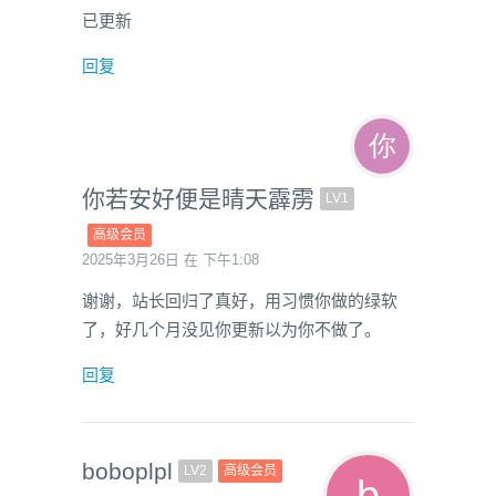
已更新
回复
你若安好便是晴天霹雳
LV1
高级会员
2025年3月26日 在 下午1:08
谢谢，站长回归了真好，用习惯你做的绿软
了，好几个月没见你更新以为你不做了。
回复
boboplpl
LV2
高级会员