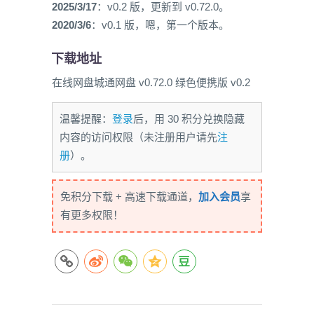
2025/3/17
：v0.2 版，更新到 v0.72.0。
2020/3/6
：v0.1 版，嗯，第一个版本。
下载地址
在线网盘城通网盘 v0.72.0 绿色便携版 v0.2
温馨提醒：
登录
后，用 30 积分兑换隐藏
内容的访问权限（未注册用户请先
注
册
）。
免积分下载 + 高速下载通道，
加入会员
享
有更多权限！