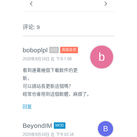
评论: 9
boboplpl
LV2
高级会员
2020年8月19日 在 下午7:08
看到連著幾個下載軟件的更
新，
可以請站長更新這個嗎？
經常也會用到這個軟體，麻煩了。
回复
BeyondIM
MOD
2020年8月19日 在 下午10:18