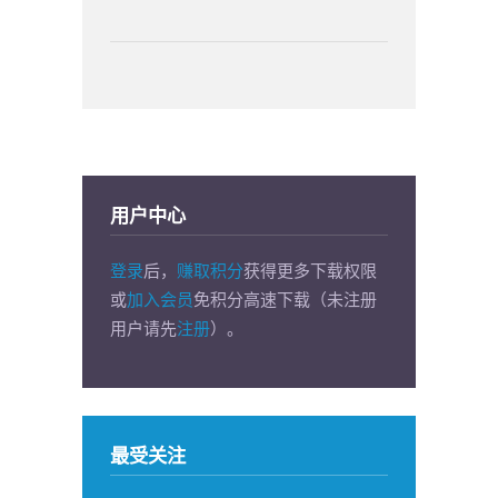
用户中心
登录
后，
赚取积分
获得更多下载权限
或
加入会员
免积分高速下载（未注册
用户请先
注册
）。
最受关注