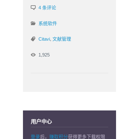
4 条评论
系统软件
Citavi
,
文献管理
1,925
用户中心
登录
后，
赚取积分
获得更多下载权限