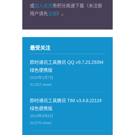
或
加入会员
免积分高速下载（未注册
用户请先
注册
）。
最受关注
即时通讯工具腾讯 QQ v9.7.23.29394
绿色便携版
2026年1月7日
41,052
views
即时通讯工具腾讯 TIM v3.4.8.22124
绿色便携版
2024年9月6日
34,076
views