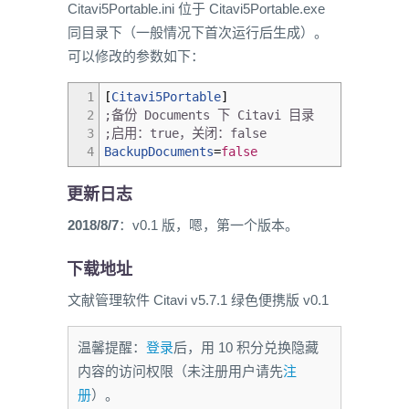
Citavi5Portable.ini 位于 Citavi5Portable.exe
同目录下（一般情况下首次运行后生成）。
可以修改的参数如下：
1
[
Citavi5Portable
]
2
;备份 Documents 下 Citavi 目录
3
;启用：true，关闭：false
4
BackupDocuments
=
false
更新日志
2018/8/7
：v0.1 版，嗯，第一个版本。
下载地址
文献管理软件 Citavi v5.7.1 绿色便携版 v0.1
温馨提醒：
登录
后，用 10 积分兑换隐藏
内容的访问权限（未注册用户请先
注
册
）。