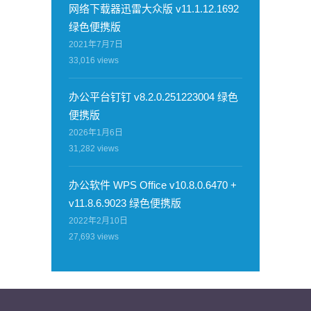
网络下载器迅雷大众版 v11.1.12.1692
绿色便携版
2021年7月7日
33,016
views
办公平台钉钉 v8.2.0.251223004 绿色
便携版
2026年1月6日
31,282
views
办公软件 WPS Office v10.8.0.6470 +
v11.8.6.9023 绿色便携版
2022年2月10日
27,693
views