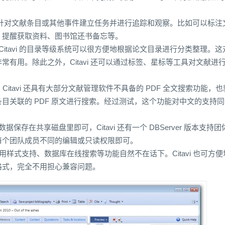
 可以针对文献条目或其他事件建立任务并进行追踪和观察。比如可以标注
、提醒获取资料、图书馆还书备忘等。
itavi 的目录等级系统可以很方便地根据论文目录进行分类整理。这
有用。除此之外，Citavi 还可以通过标签、星标等工具对文献进
：Citavi 还具有大部分文献管理软件不具备的 PDF 全文搜索功能，也
文献条目关联的 PDF 原文进行搜索。经过测试，这个功能对中文的支持同
保存在共享磁盘里即可，Citavi 还有一个 DBServer 版本支持团
每个团队成员不同的编辑或只读权限即可。
引用样式支持、数据库在线搜索等功能自然不在话下。Citavi 也可方便
格式，完全不用担心兼容问题。