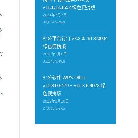
v11.1.12.1692 绿色便携版
文
2021年7月7日
33,014
views
对
行
办公平台钉钉 v8.2.0.251223004
绿色便携版
就
2026年1月6日
31,273
views
办公软件 WPS Office
体
v10.8.0.6470 + v11.8.6.9023 绿
色便携版
地
2022年2月10日
27,685
views