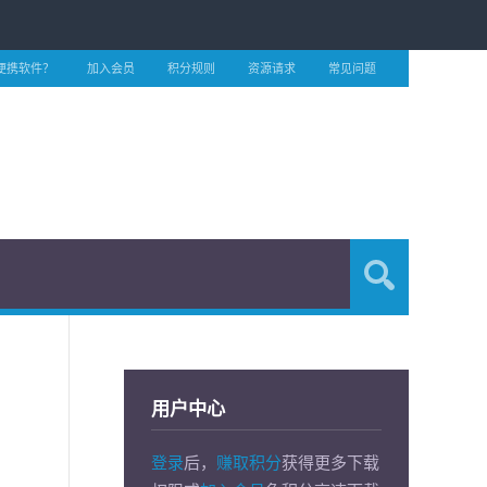
便携软件？
加入会员
积分规则
资源请求
常见问题
用户中心
登录
后，
赚取积分
获得更多下载