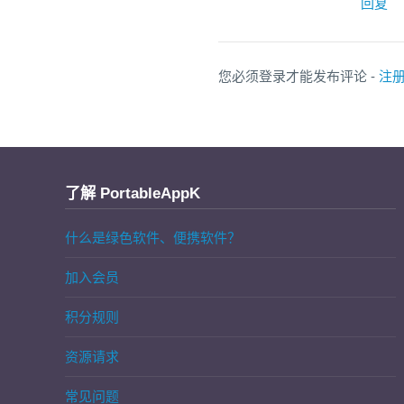
回复
您必须登录才能发布评论 -
注
了解 PortableAppK
什么是绿色软件、便携软件？
加入会员
积分规则
资源请求
常见问题