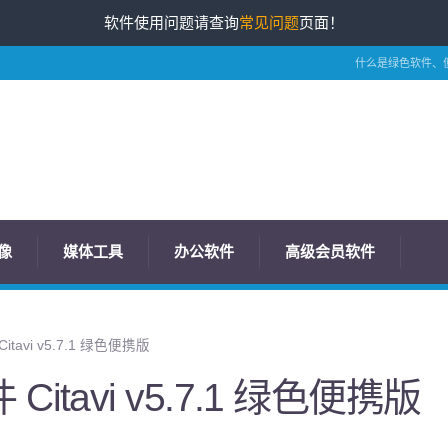
软件使用问题请查询
常见问题
页面！
什么是绿色软件、
像
媒体工具
办公软件
高级会员软件
tavi v5.7.1 绿色便携版
itavi v5.7.1 绿色便携版