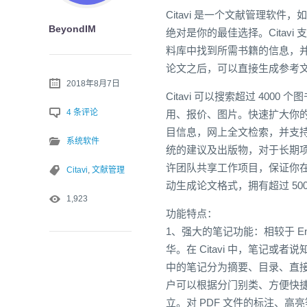
Citavi 是一个文献管理软
BeyondIM
绝对是你的最佳选择。Citav
料库中找到所需书籍的信息，并且一
论文之后，可以直接生成参考
2018年8月7日
Citavi 可以搜索超过 40
4 条评论
用、报价、图片。快速扩大你的
目信息，网上全文检索，并支持
系统软件
统的建议及出版物，对于长期项目
许团队共享工作项目，保证你
Citavi
,
文献管理
动生成论文格式，拥有超过 5
1,923
功能特点：
1、强大的笔记功能：相较于 En
华。在 Citavi 中，笔记或
中的笔记分为摘要、目录、直
户可以根据分门别类、方便快捷
立。对 PDF 文件的标注、高亮等