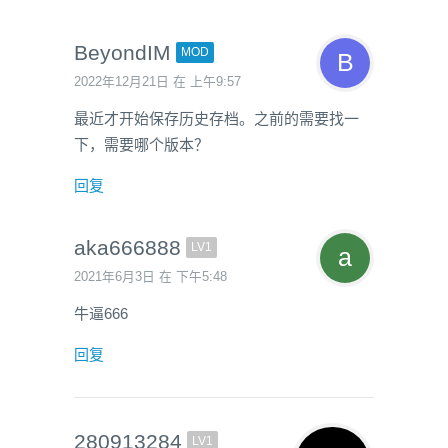
BeyondIM
MOD
2022年12月21日 在 上午9:57
最近才开始保存历史存档。之前的需要找一
下，需要哪个版本？
回复
aka666888
LV1
2021年6月3日 在 下午5:48
牛逼666
回复
280913284
LV1