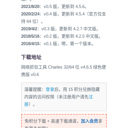
2021/8/20
：v0.5 版，更新到 4.5.6。
2020/2/24
：v0.4 版，更新到 4.5.4（官方仅支
持 64 位）。
2019/4/2
：v0.3 版，更新到 4.2.7 中文版。
2018/5/16
：v0.2 版，更新到 4.2.5 中文版。
2018/4/15
：v0.1 版，嗯，第一个版本。
下载地址
网络抓包工具 Charles 32/64 位 v4.6.5 绿色便
携版 v0.6
温馨提醒：
登录
后，用 15 积分兑换隐藏
内容的访问权限（未注册用户请先
注
册
）。
免积分下载 + 高速下载通道，
加入会员
享