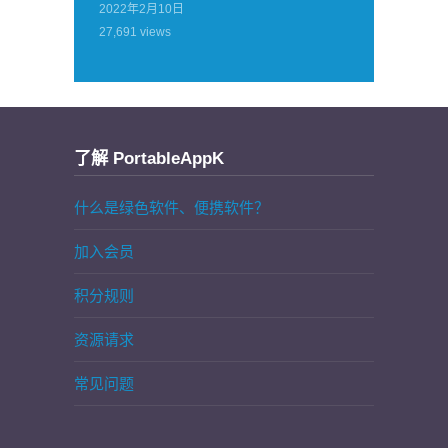
2022年2月10日
27,691
views
了解 PortableAppK
什么是绿色软件、便携软件？
加入会员
积分规则
资源请求
常见问题