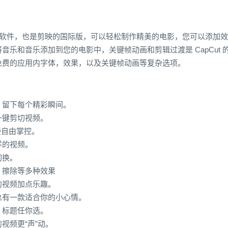
频编辑软件，也是剪映的国际版，可以轻松制作精美的电影，您可以添加效
乐和音乐添加到您的电影中，关键帧动画和剪辑过渡是 CapCut 
免费的应用内字体，效果，以及关键帧动画等复杂选项。
，留下每个精彩瞬间。
一键剪切视频。
慢自由掌控。
样的视频。
切换。
、擦除等多种效果
的视频加点乐趣。
总有一款适合你的小心情。
，标题任你选。
视频更“声”动。