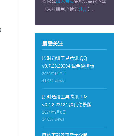
权限或
加入会员
免积分高速下载
（未注册用户请先
注册
）。
的
最受关注
即时通讯工具腾讯 QQ
v9.7.23.29394 绿色便携版
2026年1月7日
41,031
views
即时通讯工具腾讯 TIM
v3.4.8.22124 绿色便携版
2024年9月6日
34,057
views
网络下载器迅雷大众版