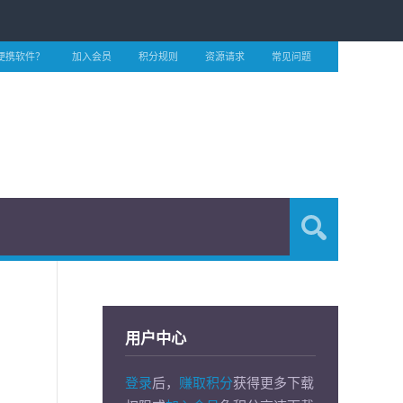
便携软件？
加入会员
积分规则
资源请求
常见问题
用户中心
登录
后，
赚取积分
获得更多下载