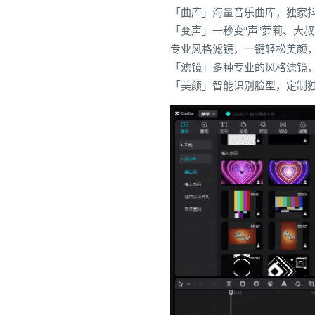
「曲库」海量音乐曲库，独家
「变声」一秒变“声”萝莉、大
专业风格滤镜，一键轻松美颜
「滤镜」多种专业的风格滤镜
「美颜」智能识别脸型，定制