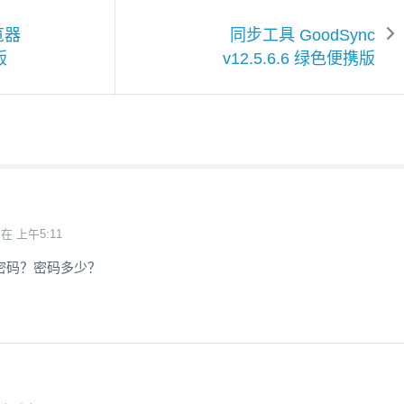
览器
同步工具 GoodSync
版
v12.5.6.6 绿色便携版
 在 上午5:11
密码？密码多少？