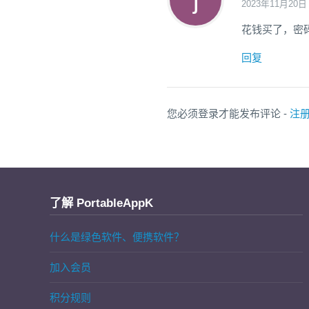
2023年11月20日
花钱买了，密
回复
您必须登录才能发布评论 -
注
了解 PortableAppK
什么是绿色软件、便携软件？
加入会员
积分规则