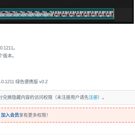
0.1211。
一个版本。
0.1211 绿色便携版 v0.2
 积分兑换隐藏内容的访问权限（未注册用户请先
注册
）。
，
加入会员
享有更多权限！