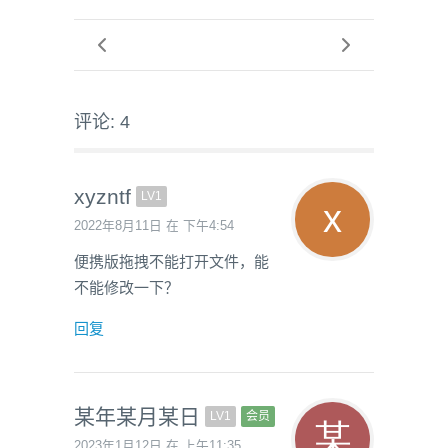
评论: 4
xyzntf
LV1
2022年8月11日 在 下午4:54
便携版拖拽不能打开文件，能
不能修改一下？
回复
某年某月某日
LV1
会员
2023年1月12日 在 上午11:35