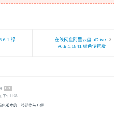
6.1 绿
在线网盘阿里云盘 aDrive
v6.9.1.1841 绿色便携版
99
LV1
在 下午11:36
绿色版本的，移动携带方便