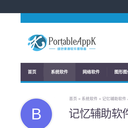
首页
系统软件
网络软件
图形图
首页
»
系统软件
»
记忆辅助软件 An
记忆辅助软件 A