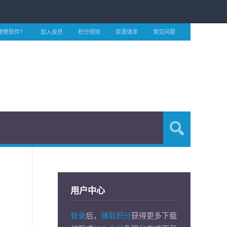
便携软件？
加入会员
积分规则
资源请求
常见问题
用户中心
登录
后，
赚取积分
获得更多下载