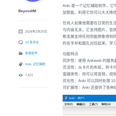
Anki 是一个记忆辅助软件
BeyondIM
加智能，利用它你可以大大降
任何人如果他需要在日常的生活中
与内容无关，它支持图片，音频
2026年2月25日
断发展支持任何你能想象得到
33 条评论
的名字并和面孔对应起来、学
系统软件
功能特点
同步性：使用 Ankiweb 
Anki
,
记忆辅助
灵活性：从卡片的布局，到卡片
富媒体性：你可以将音频，视
7,421
优化性：Anki 可以同时处理
可扩展性：Anki 还提供了