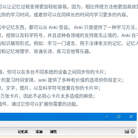
，它可以让记忆过程变得更加轻松容易。因为，相比传统方法他更加高效
低你的学习时间，或者你可以在同样长的时间内学习更多的内容。
记忆东西，都可以从 Anki 受益。 Anki 只是提供了一种学习方法
，视频以及科学符号，并且这种各领域的支持是无止境的，Anki 在
的知识展现形式。例如：学习一门语言、用于法律条文的记忆、记忆
习和记忆地理学、背诵长诗、练习吉他等乐器。
的服务器，你可以在多台不同系统的设备之间同步你的卡片；
的复习时间安排，anki 提供了多种有价值的选项供你自定义；
频，文字，图片，以及科学符号放置在你的卡片中；
 10 万张卡片，因此不必担心卡片太多造成的麻烦；
各种插件，通过它你可以扩展你需要的功能。