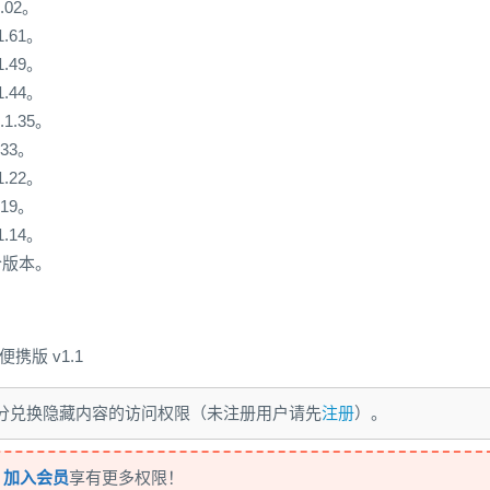
.02。
1.61。
1.49。
1.44。
1.35。
.33。
1.22。
.19。
1.14。
个版本。
便携版 v1.1
 积分兑换隐藏内容的访问权限（未注册用户请先
注册
）。
，
加入会员
享有更多权限！