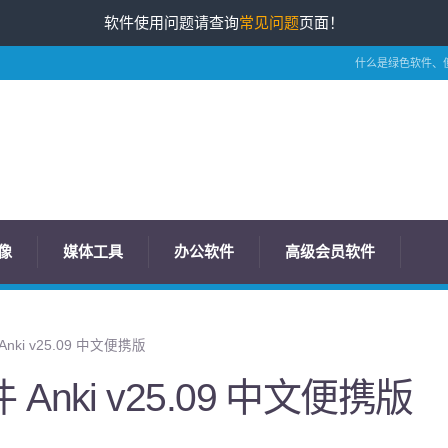
软件使用问题请查询
常见问题
页面！
什么是绿色软件、
像
媒体工具
办公软件
高级会员软件
ki v25.09 中文便携版
nki v25.09 中文便携版