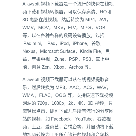
Allavsoft 视频下载器是一个流行的快速在线视
频下载和视频转换器，可以保存高清、HQ 和
3D 电影在线视频，然后转换为 MP4，AVI，
WMV，MOV，MKV，FLV，MPG，VOB
等，以在各种各样的数码设备播放，包括
iPad mini， iPad，iPod，iPhone，谷歌
Nexus，Microsoft Surface，Kindle Fire，黑
莓，苹果电视，Zune，PSP，PS3，掌上电
脑，创意 Zen，Xbox，Archos 等。
Allavsoft 视频下载器可以从在线视频提取音
乐，然后转换为 MP3，AAC，AC3，WAV，
WMA ，FLAC，OGG 等，支持极速下载视频
网站的 720p，1080p，2k，4K，3D 视频，只
需轻松点击，即可下载几乎所有流行的分享网
站的视频，如 Facebook，YouTube，谷歌视
频，土豆，爱奇艺，音悦台等，并自动将下载
的视频转换为几乎所有流行的视频和音频格