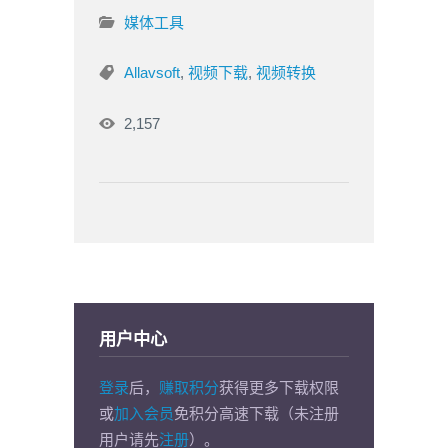
媒体工具
Allavsoft
,
视频下载
,
视频转换
2,157
用户中心
登录
后，
赚取积分
获得更多下载权限
或
加入会员
免积分高速下载（未注册
用户请先
注册
）。