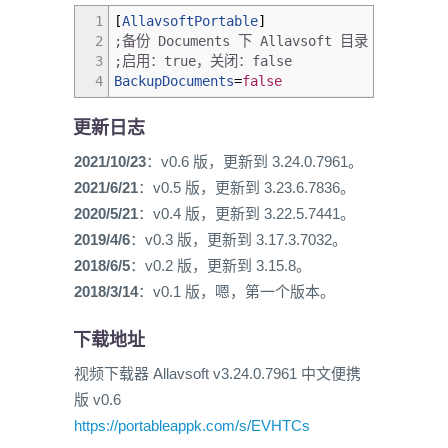
1
[
AllavsoftPortable
]
2
;备份 Documents 下 Allavsoft 目录
3
;启用：true，关闭：false
4
BackupDocuments
=
false
更新日志
2021/10/23
：v0.6 版，更新到 3.24.0.7961。
2021/6/21
：v0.5 版，更新到 3.23.6.7836。
2020/5/21
：v0.4 版，更新到 3.22.5.7441。
2019/4/6
：v0.3 版，更新到 3.17.3.7032。
2018/6/5
：v0.2 版，更新到 3.15.8。
2018/3/14
：v0.1 版，嗯，第一个版本。
下载地址
视频下载器 Allavsoft v3.24.0.7961 中文便携
版 v0.6
https://portableappk.com/s/EVHTCs