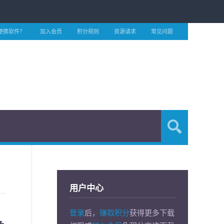
便携软件？
加入会员
积分规则
资源请求
常见问题
用户中心
登录
后，
赚取积分
获得更多下载