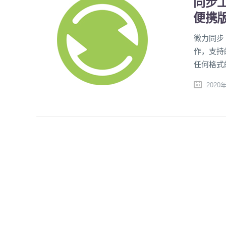
同步工具
便携
微力同步
作，支持的平
任何格式
2020