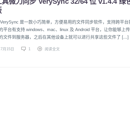
微力同步 VerySync 32/64 位 v1.4.4 绿
版
 VerySync 是一款小巧简单，方便易用的文件同步软件，支持跨平台
台有支持 windows、mac、linux 及 Android 平台，让你能够上传
的文件到服务器，之后在其他设备上就可以进行共享这些文件了 […]
年7月15日
1
阅读全文