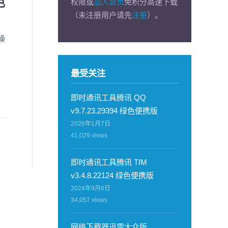
色
权限或
加入会员
免积分高速下载
（未注册用户请先
注册
）。
操
最受关注
即时通讯工具腾讯 QQ
v9.7.23.29394 绿色便携版
2026年1月7日
41,029
views
即时通讯工具腾讯 TIM
v3.4.8.22124 绿色便携版
2024年9月6日
34,057
views
网络下载器迅雷大众版