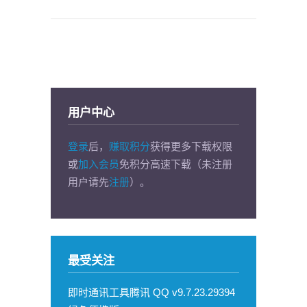
用户中心
登录
后，
赚取积分
获得更多下载权限
或
加入会员
免积分高速下载（未注册
用户请先
注册
）。
最受关注
即时通讯工具腾讯 QQ v9.7.23.29394