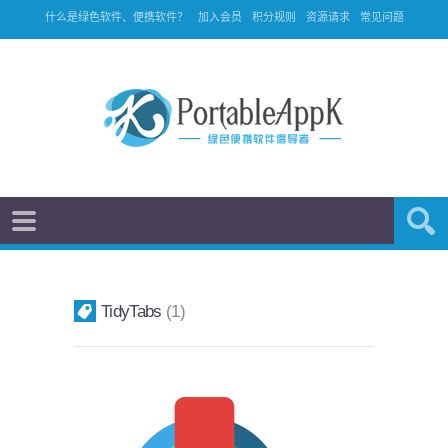
什么是绿色软件、便携软件？
加入会员
积分规则
资源请求
常见问题
TidyTabs
1