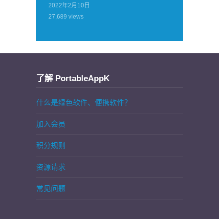
2022年2月10日
27,689
views
了解 PortableAppK
什么是绿色软件、便携软件？
加入会员
积分规则
资源请求
常见问题