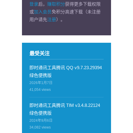
登录
后，
赚取积分
获得更多下载权限
或
加入会员
免积分高速下载（未注册
用户请先
注册
）。
最受关注
即时通讯工具腾讯 QQ v9.7.23.29394
绿色便携版
2026年1月7日
41,054
views
即时通讯工具腾讯 TIM v3.4.8.22124
绿色便携版
2024年9月6日
34,082
views