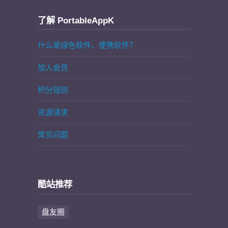
了解 PortableAppK
什么是绿色软件、便携软件？
加入会员
积分规则
资源请求
常见问题
酷站推荐
盘友圈