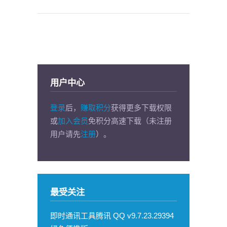
用户中心
登录
后，
赚取积分
获得更多下载权限
或
加入会员
免积分高速下载（未注册
用户请先
注册
）。
最受关注
即时通讯工具腾讯 QQ v9.7.23.29394