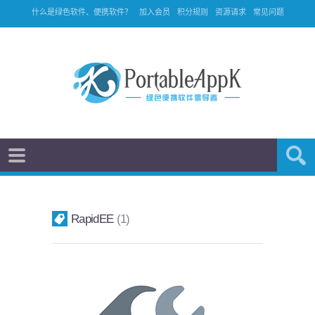
什么是绿色软件、便携软件？
加入会员
积分规则
资源请求
常见问题
RapidEE
1