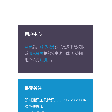
用户中心
登录
后，
赚取积分
获得更多下载权限
或
加入会员
免积分高速下载（未注册
用户请先
注册
）。
最受关注
即时通讯工具腾讯 QQ v9.7.23.29394
绿色便携版