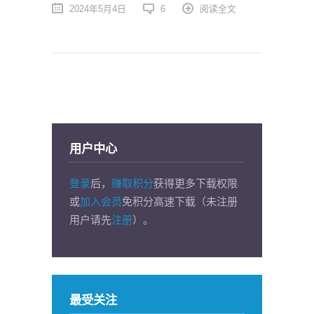
2024年5月4日
6
阅读全文
用户中心
登录
后，
赚取积分
获得更多下载权限
或
加入会员
免积分高速下载（未注册
用户请先
注册
）。
最受关注