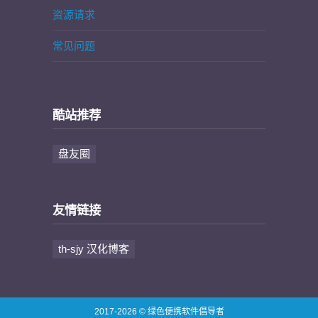
资源请求
常见问题
酷站推荐
盘友圈
友情链接
th-sjy 汉化博客
2017-2026 © 绿色便携软件倡导者