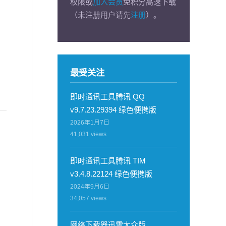
权限或
加入会员
免积分高速下载
（未注册用户请先
注册
）。
最受关注
即时通讯工具腾讯 QQ
v9.7.23.29394 绿色便携版
2026年1月7日
41,031
views
即时通讯工具腾讯 TIM
v3.4.8.22124 绿色便携版
2024年9月6日
34,057
views
网络下载器迅雷大众版