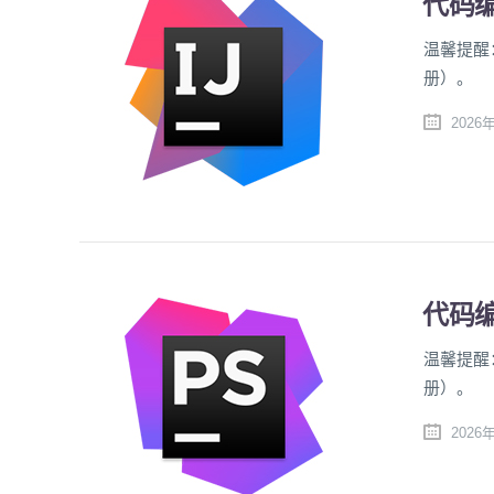
代码编辑
温馨提醒
册）。
2026
代码编辑
温馨提醒
册）。
2026