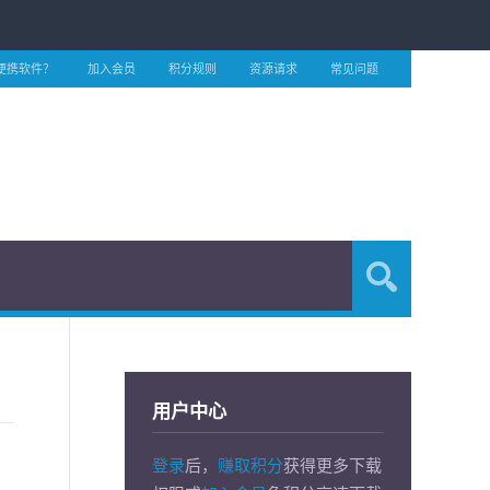
便携软件？
加入会员
积分规则
资源请求
常见问题
用户中心
登录
后，
赚取积分
获得更多下载