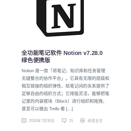
全功能笔记软件 Notion v7.28.0
绿色便携版
Notion 是一款「将笔记、知识库和任务管理
无缝整合的协作平台」。它具有无限的层级和
相互链接的组织弹性，给笔记间的关系提供了
足够自由的组织方式；它排版灵活，能够把笔
记里的内容按块（Block）进行组织和拖拽，
甚至可以做出 Trello 看 […]
2026年7月30日
15
阅读全文