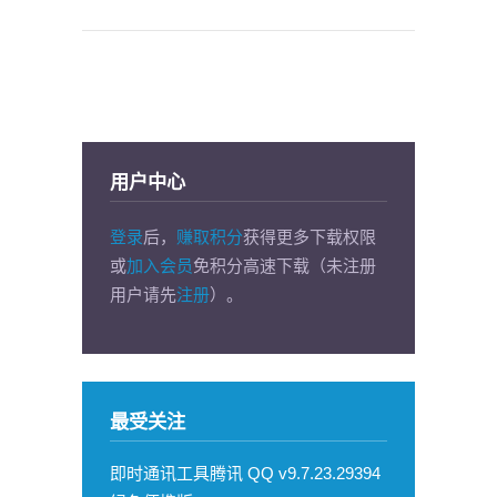
用户中心
登录
后，
赚取积分
获得更多下载权限
或
加入会员
免积分高速下载（未注册
用户请先
注册
）。
最受关注
即时通讯工具腾讯 QQ v9.7.23.29394