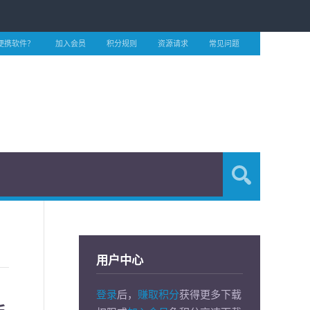
便携软件？
加入会员
积分规则
资源请求
常见问题
用户中心
登录
后，
赚取积分
获得更多下载