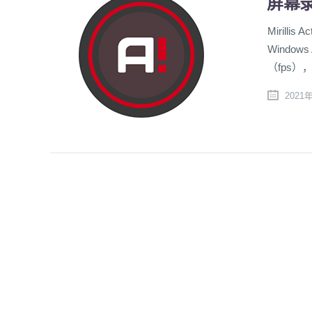
屏幕录制
Miril
Windo
（fps
2021