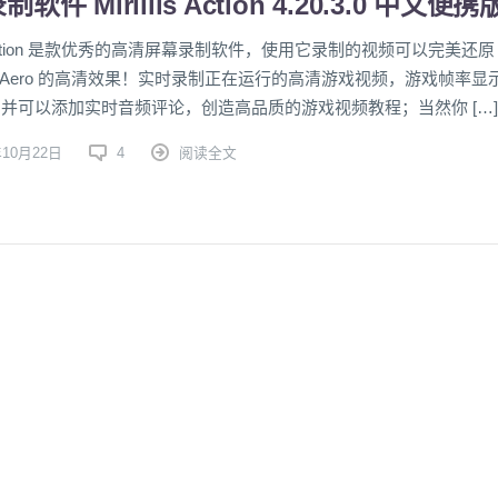
软件 Mirillis Action 4.20.3.0 中文便携
lis Action 是款优秀的高清屏幕录制软件，使用它录制的视频可以完美还原
ws Aero 的高清效果！实时录制正在运行的高清游戏视频，游戏帧率显
），并可以添加实时音频评论，创造高品质的游戏视频教程；当然你 […]
年10月22日
4
阅读全文