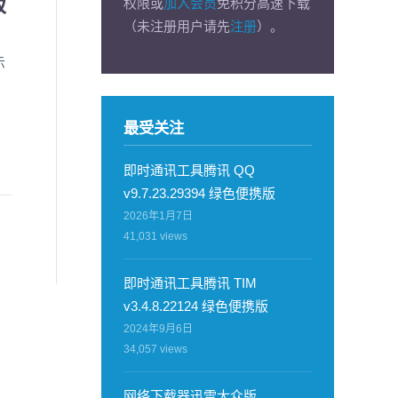
版
权限或
加入会员
免积分高速下载
（未注册用户请先
注册
）。
示
最受关注
即时通讯工具腾讯 QQ
v9.7.23.29394 绿色便携版
2026年1月7日
41,031
views
即时通讯工具腾讯 TIM
v3.4.8.22124 绿色便携版
2024年9月6日
34,057
views
网络下载器迅雷大众版