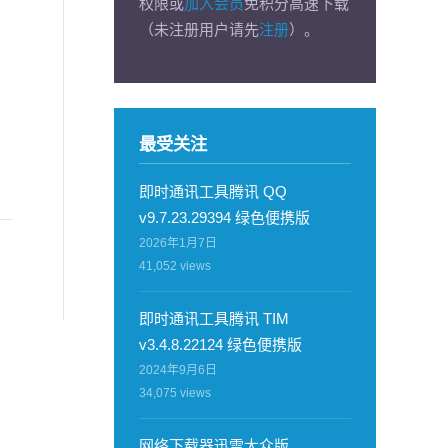
权限或
加入会员
免积分高速下载
（未注册用户请先
注册
）。
最受关注
即时通讯工具腾讯 QQ
v9.7.23.29394 绿色便携版
2026年1月7日
41,052
views
即时通讯工具腾讯 TIM
v3.4.8.22124 绿色便携版
2024年9月6日
34,075
views
网络下载器迅雷大众版