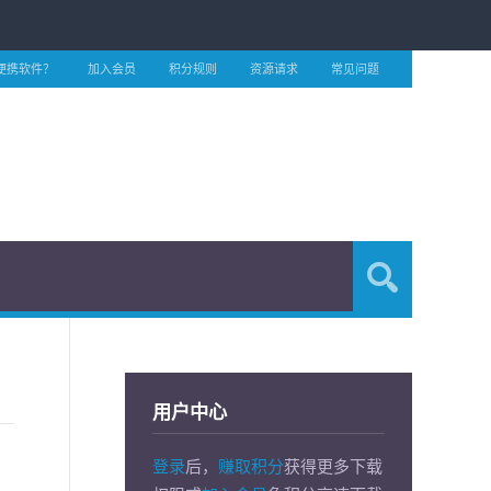
便携软件？
加入会员
积分规则
资源请求
常见问题
用户中心
登录
后，
赚取积分
获得更多下载