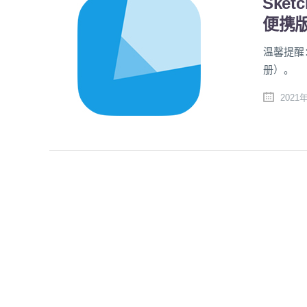
Sket
便携
温馨提醒
册）。
2021