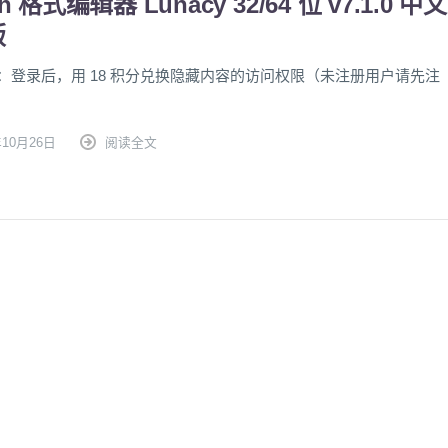
ch 格式编辑器 Lunacy 32/64 位 v7.1.0 中文
版
：登录后，用 18 积分兑换隐藏内容的访问权限（未注册用户请先注
年10月26日
阅读全文