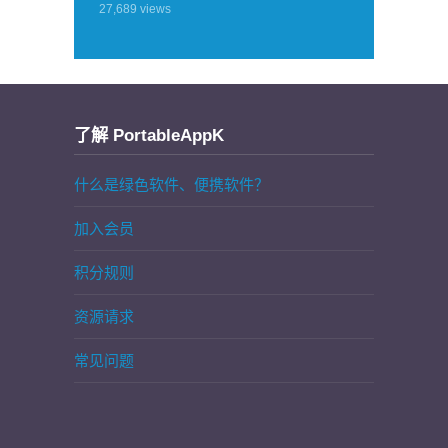
27,689
views
了解 PortableAppK
什么是绿色软件、便携软件？
加入会员
积分规则
资源请求
常见问题