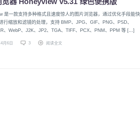
器 Honeyview v5.31 绿色便携版
yview 是一款支持多种格式且速度惊人的图片浏览器，通过优化手段能快
行缩放和滤镜的处理，支持 BMP、JPG、GIF、PNG、PSD、
R、WebP、J2K、JP2、TGA、TIFF、PCX、PNM、PPM 等 […]
年4月6日
3
阅读全文