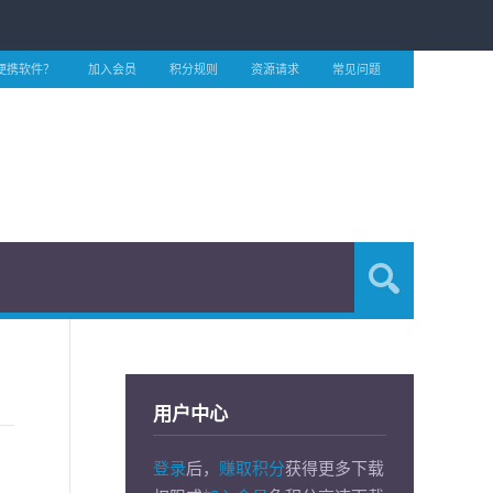
便携软件？
加入会员
积分规则
资源请求
常见问题
用户中心
登录
后，
赚取积分
获得更多下载