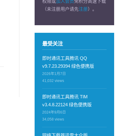
权限或
加入会员
免积分高速下载
（未注册用户请先
注册
）。
最受关注
即时通讯工具腾讯 QQ
v9.7.23.29394 绿色便携版
2026年1月7日
41,032
views
即时通讯工具腾讯 TIM
v3.4.8.22124 绿色便携版
2024年9月6日
34,058
views
网络下载器迅雷大众版