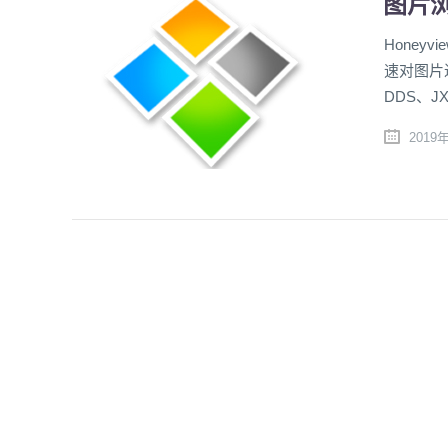
图片浏览
Hone
速对图片进
DDS、JX
2019