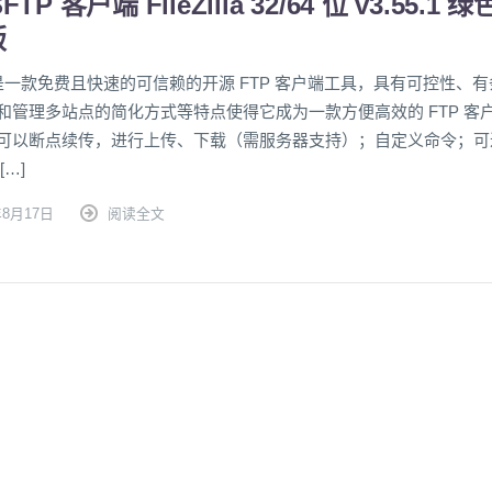
FTP 客户端 FileZilla 32/64 位 v3.55.1 绿
版
illa 是一款免费且快速的可信赖的开源 FTP 客户端工具，具有可控性、
和管理多站点的简化方式等特点使得它成为一款方便高效的 FTP 客
可以断点续传，进行上传、下载（需服务器支持）；自定义命令；可
[…]
年8月17日
阅读全文