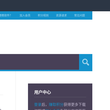
便携软件？
加入会员
积分规则
资源请求
常见问题
用户中心
登录
后，
赚取积分
获得更多下载