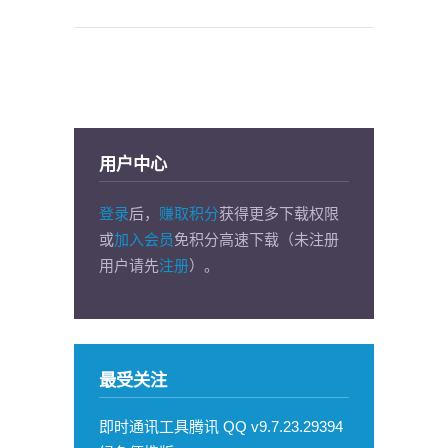
用户中心
登录
后，
赚取积分
获得更多下载权限
或
加入会员
免积分高速下载（未注册
用户请先
注册
）。
最受关注
即时通讯工具腾讯 QQ v9.7.23.29394