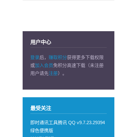
用户中心
登录
后，
赚取积分
获得更多下载权限
或
加入会员
免积分高速下载（未注册
用户请先
注册
）。
最受关注
即时通讯工具腾讯 QQ v9.7.23.29394
绿色便携版