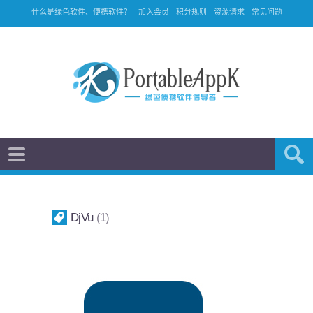
什么是绿色软件、便携软件？
加入会员
积分规则
资源请求
常见问题
DjVu
1