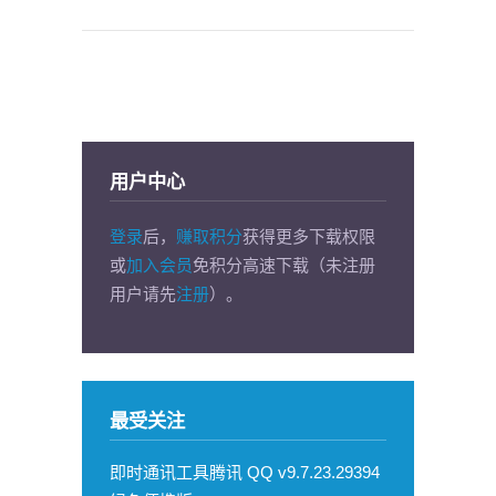
用户中心
登录
后，
赚取积分
获得更多下载权限
或
加入会员
免积分高速下载（未注册
用户请先
注册
）。
最受关注
即时通讯工具腾讯 QQ v9.7.23.29394