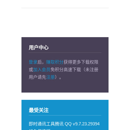
用户中心
登录
后，
赚取积分
获得更多下载权限
或
加入会员
免积分高速下载（未注册
用户请先
注册
）。
最受关注
即时通讯工具腾讯 QQ v9.7.23.29394