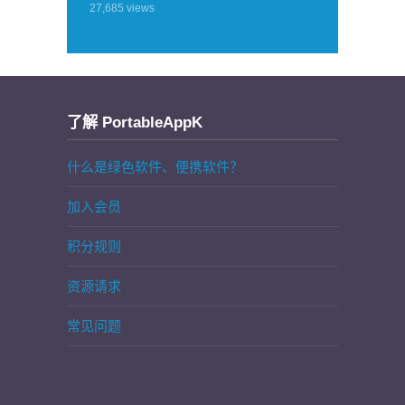
27,685
views
了解 PortableAppK
什么是绿色软件、便携软件？
加入会员
积分规则
资源请求
常见问题