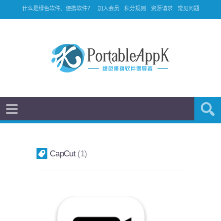
什么是绿色软件、便携软件？
加入会员
积分规则
资源请求
常见问题
CapCut
1