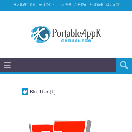
什么是绿色软件、便携软件？
加入会员
积分规则
资源请求
常见问题
BluffTitler
1