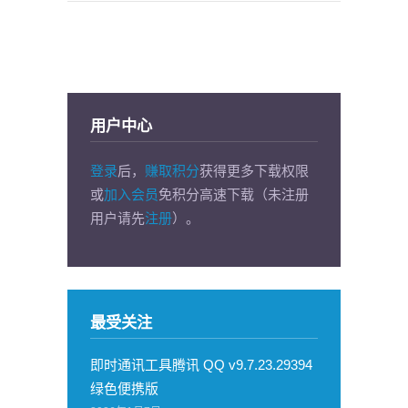
用户中心
登录
后，
赚取积分
获得更多下载权限
或
加入会员
免积分高速下载（未注册
用户请先
注册
）。
最受关注
即时通讯工具腾讯 QQ v9.7.23.29394
绿色便携版