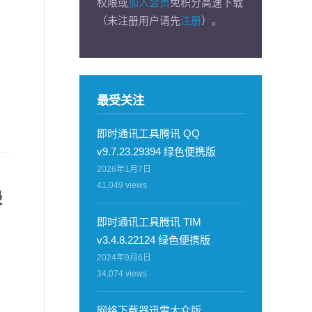
权限或
加入会员
免积分高速下载
（未注册用户请先
注册
）。
最受关注
即时通讯工具腾讯 QQ
v9.7.23.29394 绿色便携版
2026年1月7日
41,049
views
绿
即时通讯工具腾讯 TIM
v3.4.8.22124 绿色便携版
2024年9月6日
34,074
views
网络下载器迅雷大众版