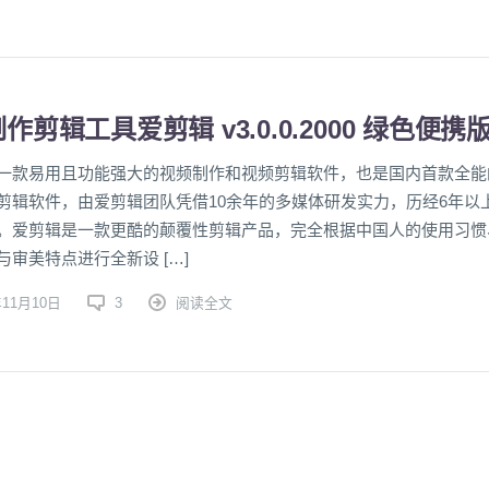
作剪辑工具爱剪辑 v3.0.0.2000 绿色便携
一款易用且功能强大的视频制作和视频剪辑软件，也是国内首款全能
剪辑软件，由爱剪辑团队凭借10余年的多媒体研发实力，历经6年以
。爱剪辑是一款更酷的颠覆性剪辑产品，完全根据中国人的使用习惯
与审美特点进行全新设 […]
年11月10日
3
阅读全文