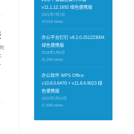
v11.1.12.1692 绿色便携版
2021年7月7日
33,016
views
版
办公平台钉钉 v8.2.0.251223004
绿色便携版
的
2026年1月6日
上
31,280
views
、
办公软件 WPS Office
v10.8.0.6470 + v11.8.6.9023 绿
色便携版
2022年2月10日
27,689
views