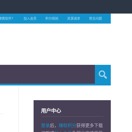
便携软件？
加入会员
积分规则
资源请求
常见问题
用户中心
登录
后，
赚取积分
获得更多下载