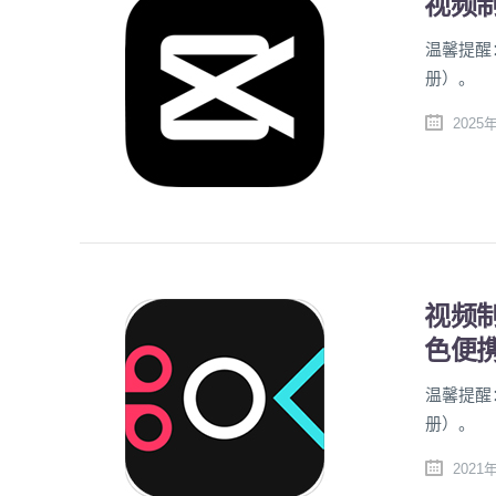
视频制
温馨提醒
册）。
2025
视频制作
色便
温馨提醒
册）。
2021