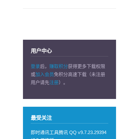
用户中心
登录
后，
赚取积分
获得更多下载权限
或
加入会员
免积分高速下载（未注册
用户请先
注册
）。
最受关注
即时通讯工具腾讯 QQ v9.7.23.29394