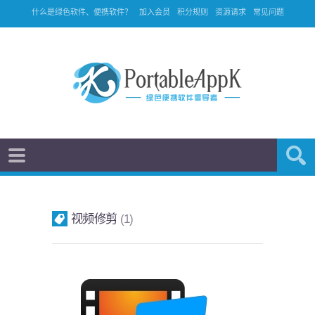
什么是绿色软件、便携软件？
加入会员
积分规则
资源请求
常见问题
视频修剪
1